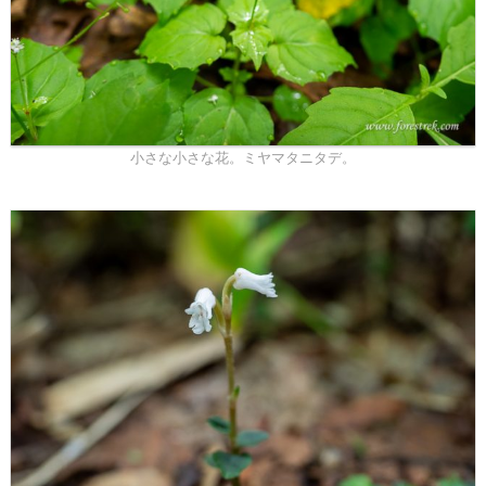
小さな小さな花。ミヤマタニタデ。