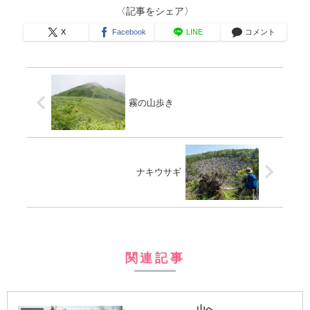
〈記事をシェア〉
X
Facebook
LINE
コメント
霧の山歩き
ナキウサギ
関連記事
山へ