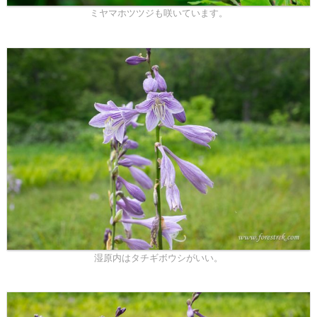
ミヤマホツツジも咲いています。
湿原内はタチギボウシがいい。