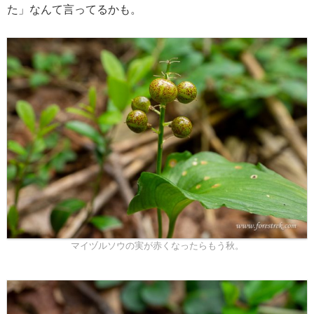
た」なんて言ってるかも。
マイヅルソウの実が赤くなったらもう秋。