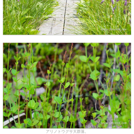
アリノトウグサ大群落。