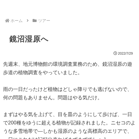
ホーム
ツアー
鏡沼湿原へ
2022/7/29
先週末、地元博物館の環境調査業務のため、鏡沼湿原の遊
歩道の植物調査をやっていました。
雨の一日だったけど植物はどしゃ降りでも逃げないので、
何の問題もありません。問題はやる気だけ。
まずはやる気を上げて、目を皿のようにして歩けば、一日
で200種をゆうに超える植物が記録されました。ニセコのよ
うな多雪地帯で―しかも湿原のような高標高のエリアで、