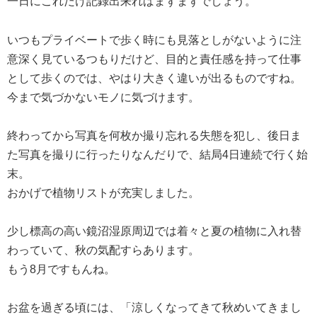
一日にこれだけ記録出来ればまずまずでしょう。
いつもプライベートで歩く時にも見落としがないように注
意深く見ているつもりだけど、目的と責任感を持って仕事
として歩くのでは、やはり大きく違いが出るものですね。
今まで気づかないモノに気づけます。
終わってから写真を何枚か撮り忘れる失態を犯し、後日ま
た写真を撮りに行ったりなんだりで、結局4日連続で行く始
末。
おかげで植物リストが充実しました。
少し標高の高い鏡沼湿原周辺では着々と夏の植物に入れ替
わっていて、秋の気配すらあります。
もう8月ですもんね。
お盆を過ぎる頃には、「涼しくなってきて秋めいてきまし