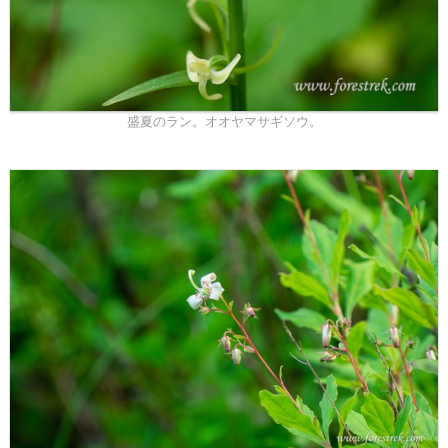
盛夏のラン。オオヤマサギソウ。