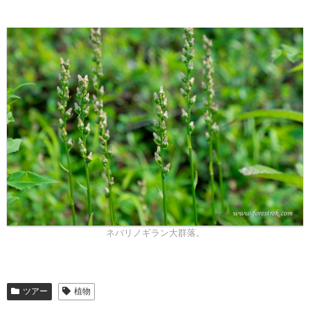
ネバリノギラン大群落。
ツアー
植物