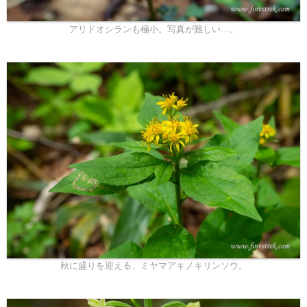
アリドオシランも極小。写真が難しい…。
秋に盛りを迎える、ミヤマアキノキリンソウ。