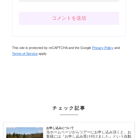
This site is protected by reCAPTCHA and the Google
Privacy Policy
and
Terms of Service
apply.
チェック記事
お申し込みについて
当ホームページからツアーにお申し込み頂くと、お
客様には『お申し込み受け付けました』という自動