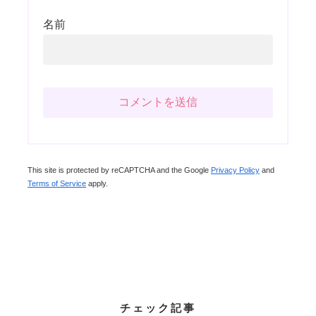
名前
This site is protected by reCAPTCHA and the Google
Privacy Policy
and
Terms of Service
apply.
チェック記事