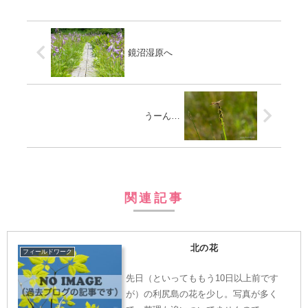
鏡沼湿原へ
うーん…
関連記事
北の花
フィールドワーク
先日（といってももう10日以上前です
が）の利尻島の花を少し。写真が多く