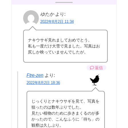
ゆたか
より:
2022年8月2日 11:34
ナキウサギ見れましておめでとう。
私も一度だけ大雪で見ました。写真はお
尻しか映っていませんでしたが。
返信
Ftre-zen
より:
2022年8月2日 18:36
じっくりとナキウサギを見て、写真を
狙ったのは数年ぶりでした。
見たい植物のために歩きまくるのが多
かったので、こんなふうに「待ち」の
観察は久しぶり。