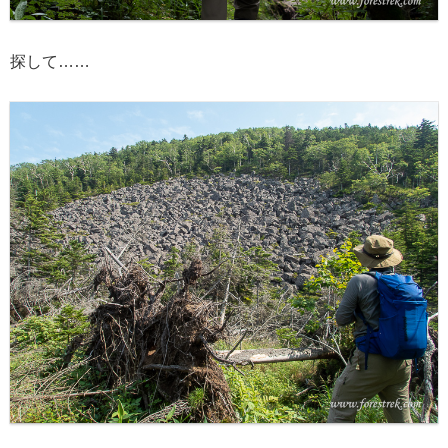
探して……