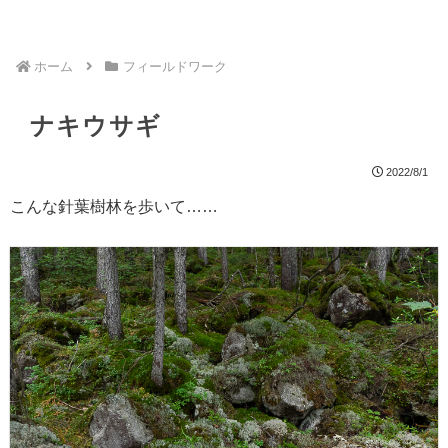
ホーム
フィールドワーク
ナキウサギ
2022/8/1
こんな針葉樹林を歩いて……