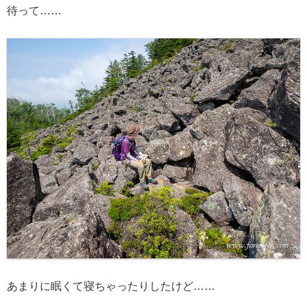
待って……
あまりに眠くて寝ちゃったりしたけど……