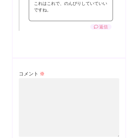
これはこれで、のんびりしていていい
ですね。
返信
コメント
※