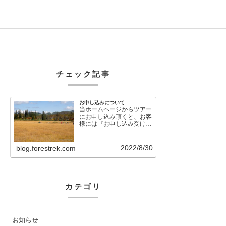
チェック記事
お申し込みについて
当ホームページからツアー
にお申し込み頂くと、お客
様には『お申し込み受け付
けました』という自動メー
ルが直後に送信さ…
2022/8/30
blog.forestrek.com
カテゴリ
お知らせ