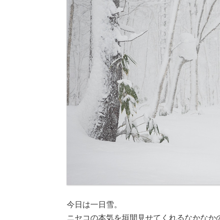
今日は一日雪。
ニセコの本気を垣間見せてくれるなかなか