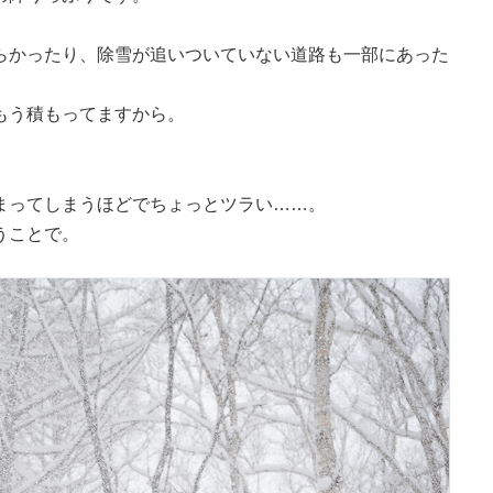
らかったり、除雪が追いついていない道路も一部にあった
もう積もってますから。
まってしまうほどでちょっとツラい……。
うことで。