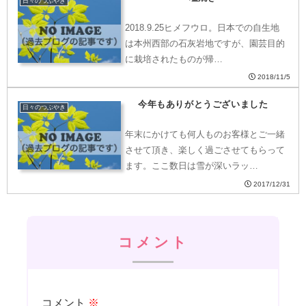
日々のつぶやき
2018.9.25ヒメフウロ。日本での自生地
は本州西部の石灰岩地ですが、園芸目的
に栽培されたものが帰…
2018/11/5
今年もありがとうございました
日々のつぶやき
年末にかけても何人ものお客様とご一緒
させて頂き、楽しく過ごさせてもらって
ます。ここ数日は雪が深いラッ…
2017/12/31
コメント
コメント
※