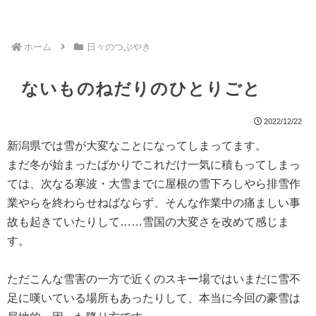
ホーム
日々のつぶやき
ないものねだりのひとりごと
2022/12/22
新潟県では雪が大変なことになってしまってます。
まだ冬が始まったばかりでこれだけ一気に積もってしまっ
ては、次なる寒波・大雪までに屋根の雪下ろしやら排雪作
業やらを終わらせねばならず、そんな作業中の痛ましい事
故も起きていたりして……雪国の大変さを改めて感じま
す。
ただこんな雪害の一方で近くのスキー場ではいまだに雪不
足に嘆いている場所もあったりして、本当に今回の豪雪は