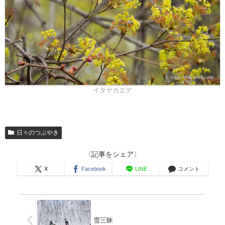
イタヤカエデ
日々のつぶやき
〈記事をシェア〉
X
Facebook
LINE
コメント
雪三昧