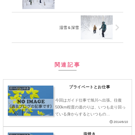
湿雪＆深雪
関連記事
プライベートとお仕事
日々のつぶやき
今回はガイド仕事で旭川へ出張。往復
500km程度の道のりは、いつも走り回っ
ている身からするといつもの…
2014/6/10
塩焼き