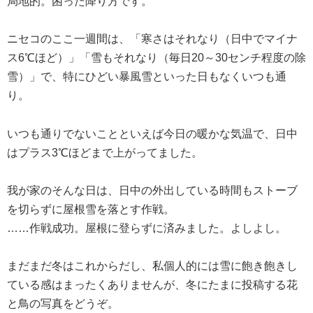
局地的。困った降り方です。
ニセコのここ一週間は、「寒さはそれなり（日中でマイナ
ス6℃ほど）」「雪もそれなり（毎日20～30センチ程度の除
雪）」で、特にひどい暴風雪といった日もなくいつも通
り。
いつも通りでないことといえば今日の暖かな気温で、日中
はプラス3℃ほどまで上がってました。
我が家のそんな日は、日中の外出している時間もストーブ
を切らずに屋根雪を落とす作戦。
……作戦成功。屋根に登らずに済みました。よしよし。
まだまだ冬はこれからだし、私個人的には雪に飽き飽きし
ている感はまったくありませんが、冬にたまに投稿する花
と鳥の写真をどうぞ。