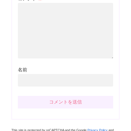
名前
This site is protected by reCAPTCHA and the Google
Privacy Policy
and