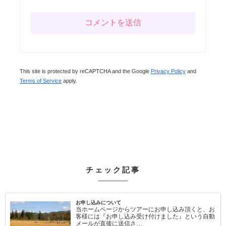
This site is protected by reCAPTCHA and the Google
Privacy Policy
and
Terms of Service
apply.
チェック記事
お申し込みについて
当ホームページからツアーにお申し込み頂くと、お
客様には『お申し込み受け付けました』という自動
メールが直後に送信さ…