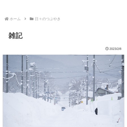
ホーム
日々のつぶやき
雑記
2023/2/8