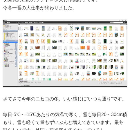
今冬一番の大仕事が終わりました。
さてさて今年のニセコの冬、いい感じに”いつも通り”です。
毎日-5℃～-15℃あたりの気温で寒く、雪も毎日20～30cm積
もり、雪も軽くて量もずいぶんと増えてきています。厳冬