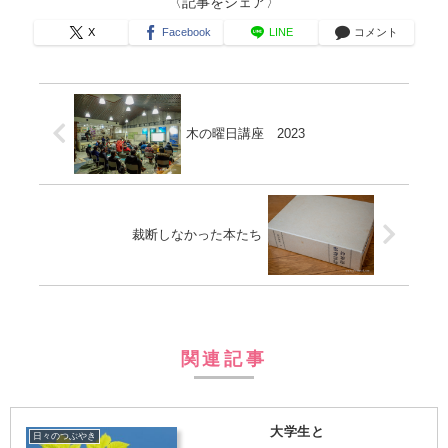
〈記事をシェア〉
X
Facebook
LINE
コメント
木の曜日講座 2023
裁断しなかった本たち
関連記事
大学生と
日々のつぶやき