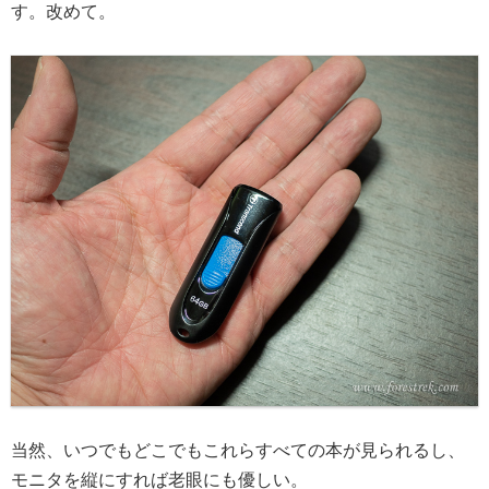
す。改めて。
当然、いつでもどこでもこれらすべての本が見られるし、
モニタを縦にすれば老眼にも優しい。