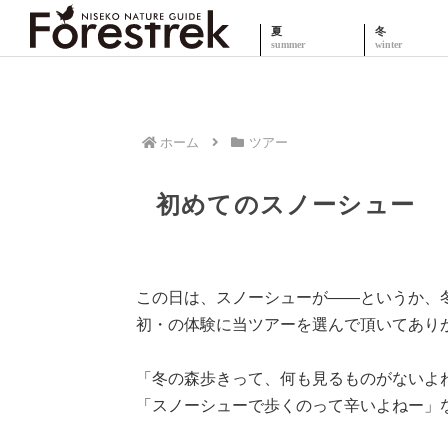
夏
冬
ホーム
ツアー
初めてのスノーシュー
この日は、スノーシューが――というか、
初・の体験に当ツアーを選んで頂いてあり
「冬の森歩きって、何も見るものがないよ
「スノーシューで歩くのって辛いよねー」