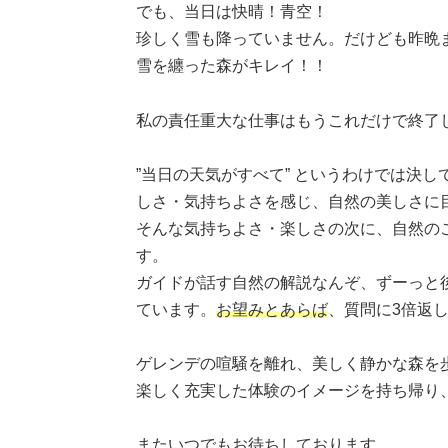
でも、当日は快晴！青空！
珍しく雪も降っていません。だけども昨晩
雪を纏った森がキレイ！！
私の責任重大な仕事はもうこれだけで終了
”当日の天気がすべて” というわけでは決
しさ・気持ちよさを感じ、自然の美しさに
そんな気持ちよさ・楽しさの次に、自然の
す。
ガイドが話す自然の解説なんぞ、ずーっと
ています。
お望みとあらば
、質問に3倍返
ゲレンデの喧騒を離れ、美しく静かな森を
楽しく充実した体験のイメージを持ち帰り
またいつでもお待ちしております。