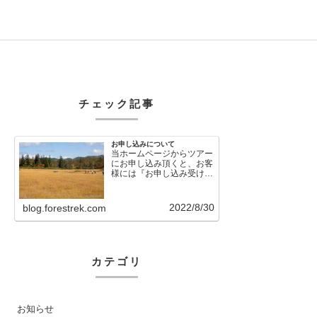
チェック記事
お申し込みについて
当ホームページからツアー
にお申し込み頂くと、お客
様には『お申し込み受け付
けました』という自動メー
ルが直後に送信さ…
2022/8/30
blog.forestrek.com
カテゴリ
お知らせ