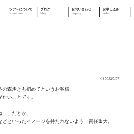
ツアーについて
ブログ
お問い合わせ
お申し込み
2023/2/27
冬の森歩きも初めてというお客様。
がたいことです。
ねー」だとか、
などといったイメージを持たれないよう、責任重大。