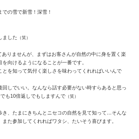
までの雪で新雪！深雪！
しました
（笑）
してありませんが、まずはお客さんが自然の中に身を置く楽
目を向けるようになることが一番です。
ことを知って気付く楽しさを味わってくれればいいんで
後回しでいい。なんなら話す必要がない時すらあると思っ
しでも10倍返しでもしますんで
（笑）
歩き、たまにきちんとニセコの自然を見て知って…そんな
、また参加してくれればワタシ、たいそう喜びます。