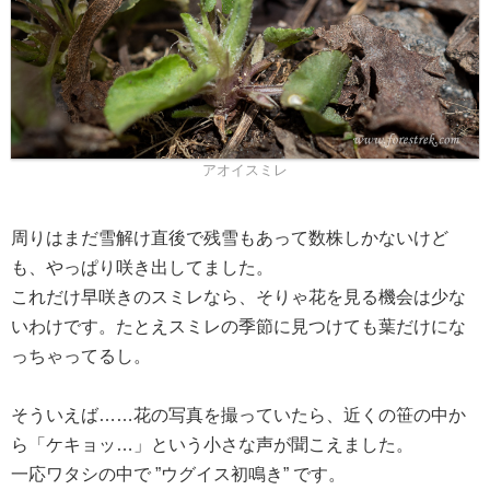
アオイスミレ
周りはまだ雪解け直後で残雪もあって数株しかないけど
も、やっぱり咲き出してました。
これだけ早咲きのスミレなら、そりゃ花を見る機会は少な
いわけです。たとえスミレの季節に見つけても葉だけにな
っちゃってるし。
そういえば……花の写真を撮っていたら、近くの笹の中か
ら「ケキョッ…」という小さな声が聞こえました。
一応ワタシの中で ”ウグイス初鳴き” です。