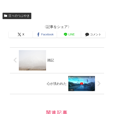
日々のつぶやき
〈記事をシェア〉
X
Facebook
LINE
コメント
雑記
心が洗われた
関連記事