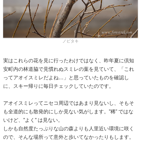
ノビタキ
実はこれらの花を見に行ったわけではなく、昨年夏に倶知
安町内の林道脇で見慣れぬスミレの葉を見ていて、「これ
ってアオイスミレだよね…」と思っていたものを確認し
に、スキー帰りに毎日チェックしていたのです。
アオイスミレってニセコ周辺ではあまり見ないし、そもそ
も全道的にも散発的にしか見ない気がします。”稀” ではな
いけど、”よく” は見ない。
しかも自然度たっぷりな山の森よりも人里近い環境に咲く
ので、そんな場所って意外と歩いてなかったりもします。