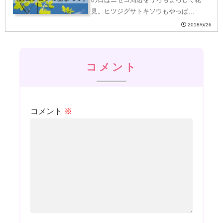
見。ヒツジグサトキソウもやっぱ…
2018/6/26
コメント
コメント
※