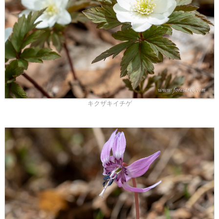
キクザキイチゲ