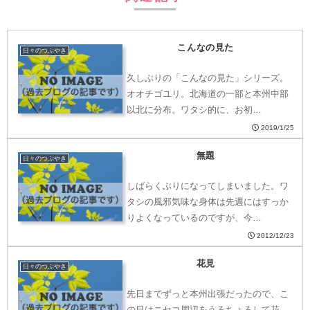
こんなの見た
日々のつぶやき
久しぶりの「こんなの見た」シリーズ。
オオチゴユリ。北海道の一部と本州中部
以北に分布。ワタシ的に、お初…
2019/1/25
無題
日々のつぶやき
しばらくぶりになってしまいました。ワ
タシの風邪気味な身体は先週にはすっか
りよくなっているのですが、今…
2012/12/23
花見
日々のつぶやき
先日までずっと本州出張だったので、こ
の日はニセコ周辺をうろちょろして花