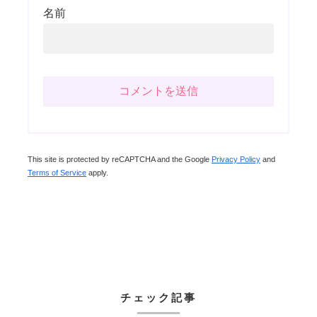
名前
This site is protected by reCAPTCHA and the Google
Privacy Policy
and
Terms of Service
apply.
チェック記事