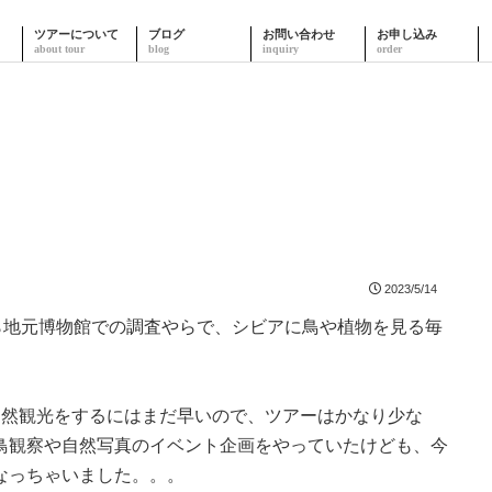
ツアーについて
ブログ
お問い合わせ
お申し込み
2023/5/14
ら地元博物館での調査やらで、シビアに鳥や植物を見る毎
自然観光をするにはまだ早いので、ツアーはかなり少な
鳥観察や自然写真のイベント企画をやっていたけども、今
なっちゃいました。。。