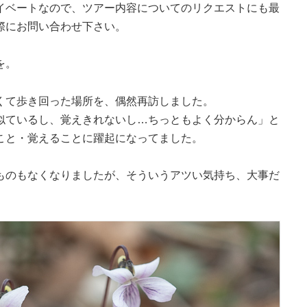
イベートなので、ツアー内容についてのリクエストにも最
際にお問い合わせ下さい。
を。
くて歩き回った場所を、偶然再訪しました。
似ているし、覚えきれないし…ちっともよく分からん」と
こと・覚えることに躍起になってました。
ものもなくなりましたが、そういうアツい気持ち、大事だ