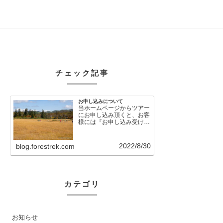
チェック記事
お申し込みについて
当ホームページからツアー
にお申し込み頂くと、お客
様には『お申し込み受け付
けました』という自動メー
ルが直後に送信さ…
2022/8/30
blog.forestrek.com
カテゴリ
お知らせ