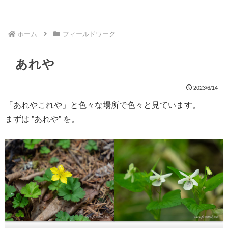
ホーム
フィールドワーク
あれや
2023/6/14
「あれやこれや」と色々な場所で色々と見ています。
まずは ”あれや” を。