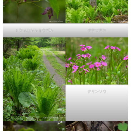
ミヤマハンショウヅル
クサソテツ
クリンソウ