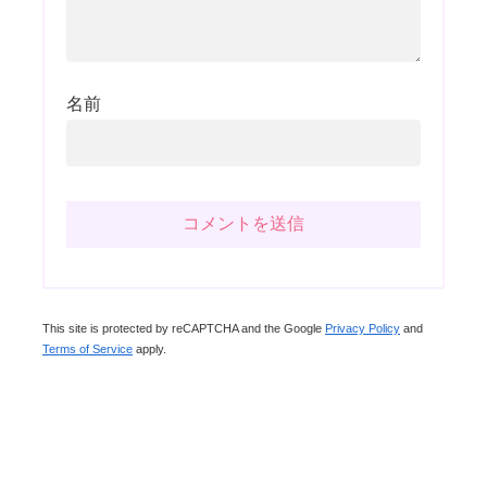
名前
This site is protected by reCAPTCHA and the Google
Privacy Policy
and
Terms of Service
apply.