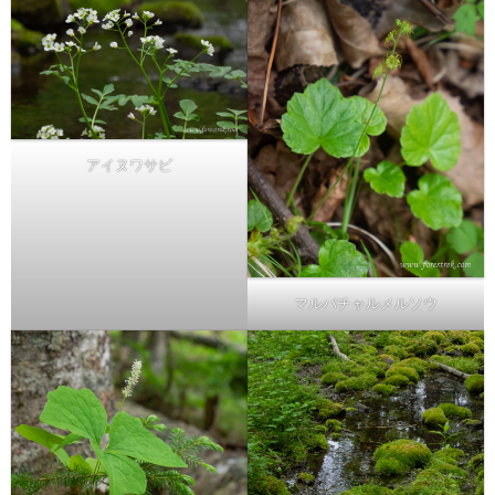
アイヌワサビ
マルバチャルメルソウ