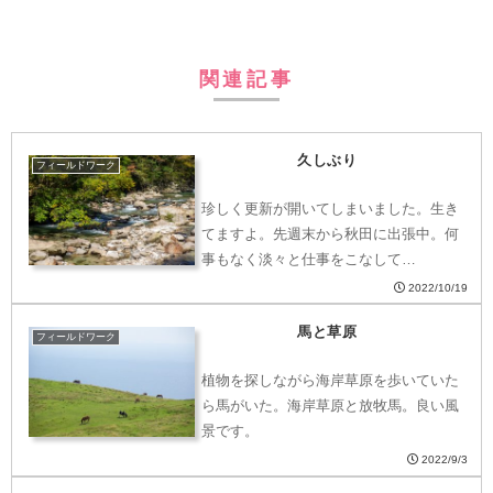
関連記事
久しぶり
フィールドワーク
珍しく更新が開いてしまいました。生き
てますよ。先週末から秋田に出張中。何
事もなく淡々と仕事をこなして…
2022/10/19
馬と草原
フィールドワーク
植物を探しながら海岸草原を歩いていた
ら馬がいた。海岸草原と放牧馬。良い風
景です。
2022/9/3