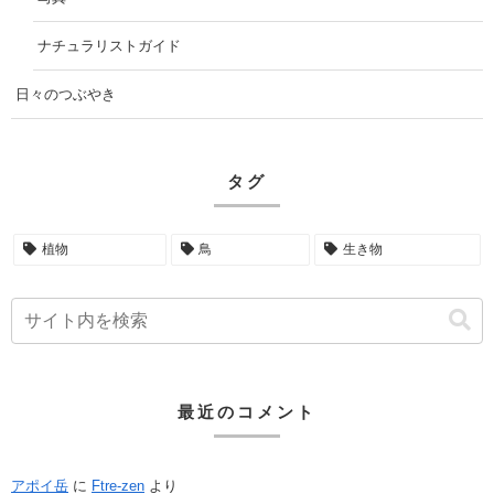
ナチュラリストガイド
日々のつぶやき
タグ
植物
鳥
生き物
最近のコメント
アポイ岳
に
Ftre-zen
より