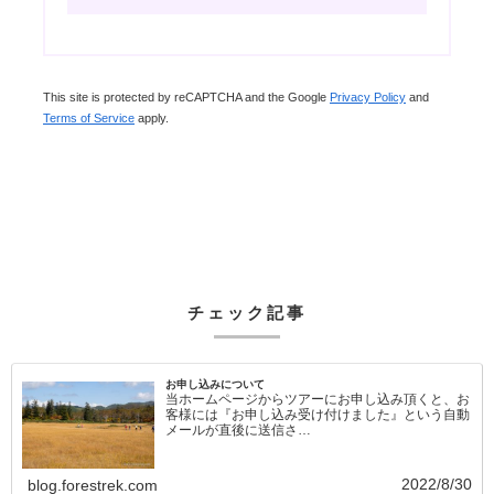
This site is protected by reCAPTCHA and the Google
Privacy Policy
and
Terms of Service
apply.
チェック記事
お申し込みについて
当ホームページからツアーにお申し込み頂くと、お
客様には『お申し込み受け付けました』という自動
メールが直後に送信さ…
2022/8/30
blog.forestrek.com