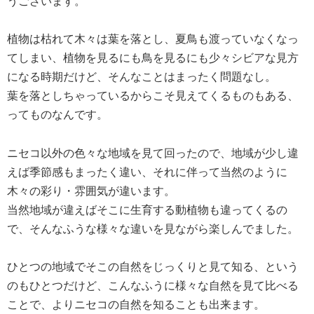
うございます。
植物は枯れて木々は葉を落とし、夏鳥も渡っていなくなっ
てしまい、植物を見るにも鳥を見るにも少々シビアな見方
になる時期だけど、そんなことはまったく問題なし。
葉を落としちゃっているからこそ見えてくるものもある、
ってものなんです。
ニセコ以外の色々な地域を見て回ったので、地域が少し違
えば季節感もまったく違い、それに伴って当然のように
木々の彩り・雰囲気が違います。
当然地域が違えばそこに生育する動植物も違ってくるの
で、そんなふうな様々な違いを見ながら楽しんでました。
ひとつの地域でそこの自然をじっくりと見て知る、という
のもひとつだけど、こんなふうに様々な自然を見て比べる
ことで、よりニセコの自然を知ることも出来ます。