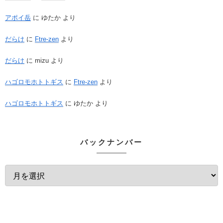
アポイ岳
に
ゆたか
より
だらけ
に
Ftre-zen
より
だらけ
に
mizu
より
ハゴロモホトトギス
に
Ftre-zen
より
ハゴロモホトトギス
に
ゆたか
より
バックナンバー