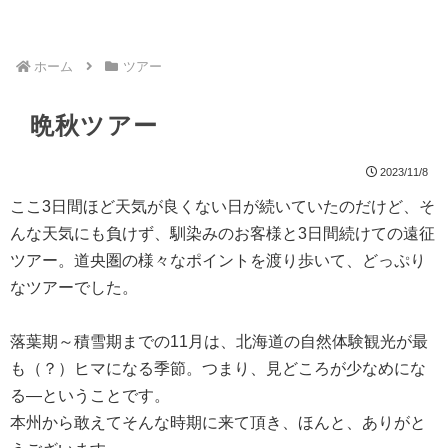
ホーム
ツアー
晩秋ツアー
2023/11/8
ここ3日間ほど天気が良くない日が続いていたのだけど、そ
んな天気にも負けず、馴染みのお客様と3日間続けての遠征
ツアー。道央圏の様々なポイントを渡り歩いて、どっぷり
なツアーでした。
落葉期～積雪期までの11月は、北海道の自然体験観光が最
も（？）ヒマになる季節。つまり、見どころが少なめにな
る―ということです。
本州から敢えてそんな時期に来て頂き、ほんと、ありがと