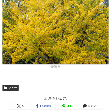
伊達市
ツアー
〈記事をシェア〉
X
Facebook
LINE
コメント