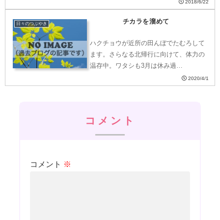
2018/6/22
チカラを溜めて
日々のつぶやき
ハクチョウが近所の田んぼでたむろして
ます。さらなる北帰行に向けて、体力の
温存中。ワタシも3月は休み過…
2020/4/1
コメント
コメント
※