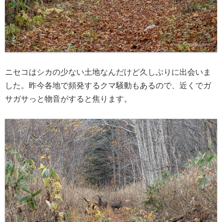
ニセコはシカの少ない土地なんだけど久しぶりに出会いま
した。昨今各地で頻発するクマ騒動もあるので、近くでガ
サガサっと物音がすると焦ります。