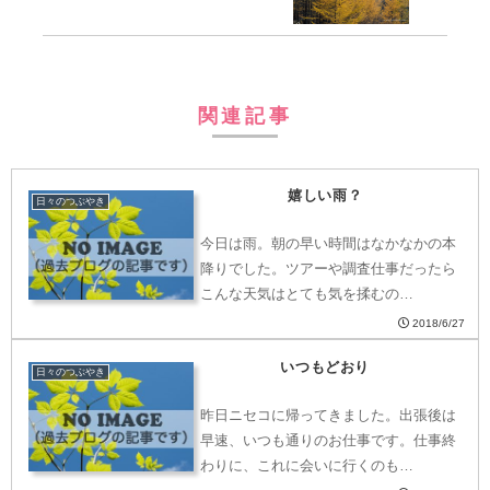
関連記事
嬉しい雨？
日々のつぶやき
今日は雨。朝の早い時間はなかなかの本
降りでした。ツアーや調査仕事だったら
こんな天気はとても気を揉むの…
2018/6/27
いつもどおり
日々のつぶやき
昨日ニセコに帰ってきました。出張後は
早速、いつも通りのお仕事です。仕事終
わりに、これに会いに行くのも…