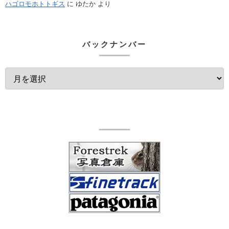
ハゴロモホトトギス
に
ゆたか
より
バックナンバー