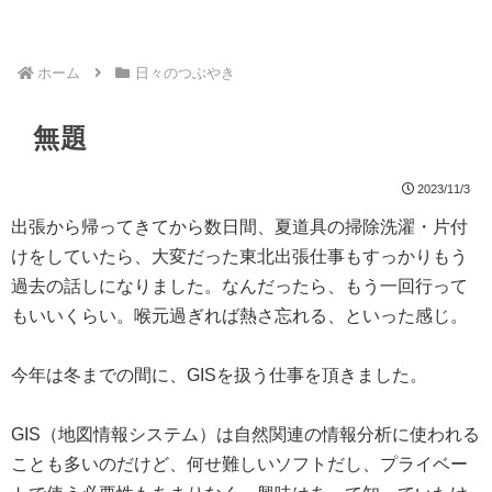
ホーム
日々のつぶやき
無題
2023/11/3
出張から帰ってきてから数日間、夏道具の掃除洗濯・片付
けをしていたら、大変だった東北出張仕事もすっかりもう
過去の話しになりました。なんだったら、もう一回行って
もいいくらい。喉元過ぎれば熱さ忘れる、といった感じ。
今年は冬までの間に、GISを扱う仕事を頂きました。
GIS（地図情報システム）は自然関連の情報分析に使われる
ことも多いのだけど、何せ難しいソフトだし、プライベー