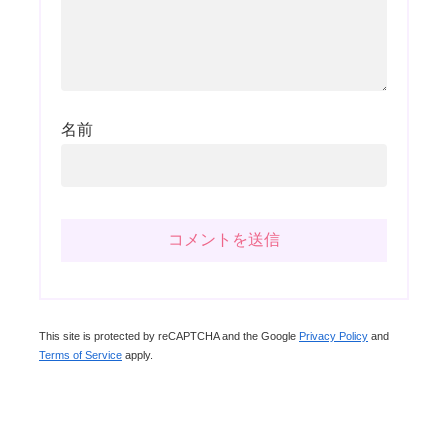
名前
This site is protected by reCAPTCHA and the Google
Privacy Policy
and
Terms of Service
apply.