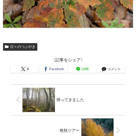
日々のつぶやき
〈記事をシェア〉
X
Facebook
LINE
コメント
帰ってきました
晩秋ツアー