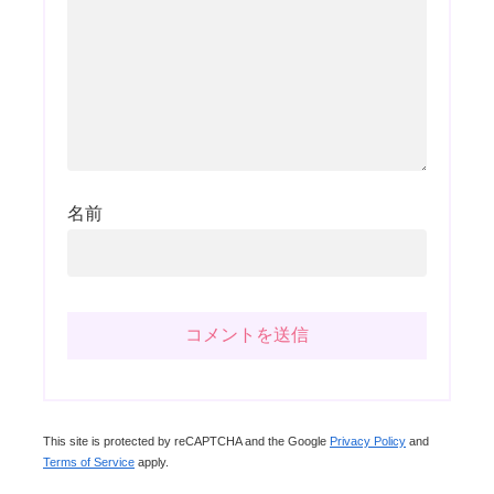
名前
This site is protected by reCAPTCHA and the Google
Privacy Policy
and
Terms of Service
apply.