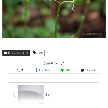
日々のつぶやき
植物
〈記事をシェア〉
X
Facebook
LINE
コメント
来た