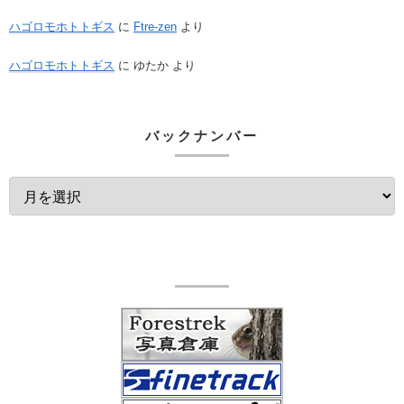
ハゴロモホトトギス
に
Ftre-zen
より
ハゴロモホトトギス
に
ゆたか
より
バックナンバー