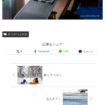
日々のつぶやき
〈記事をシェア〉
X
Facebook
LINE
コメント
寒くてベスト
なんだ？！