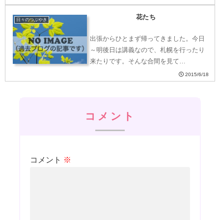
花たち
日々のつぶやき
出張からひとまず帰ってきました。今日
～明後日は講義なので、札幌を行ったり
来たりです。そんな合間を見て…
2015/6/18
コメント
コメント
※