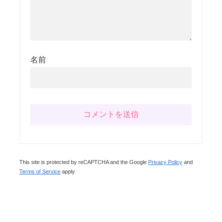
名前
This site is protected by reCAPTCHA and the Google
Privacy Policy
and
Terms of Service
apply.