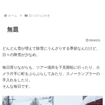
ホーム
日々のつぶやき
無題
2024/2/11
どんどん雪が増えて除雪にうんざりする季節なんだけど、
日々の降雪が少なめ。
毎日滑りながらも、ツアー場所を下見開拓に行ったり、カ
メラ片手に町をぶらぶらしてみたり、スノーランブラーの
手入れをしたり。
そんな毎日です。