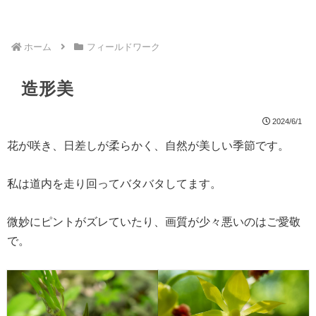
ホーム
フィールドワーク
造形美
2024/6/1
花が咲き、日差しが柔らかく、自然が美しい季節です。
私は道内を走り回ってバタバタしてます。
微妙にピントがズレていたり、画質が少々悪いのはご愛敬
で。