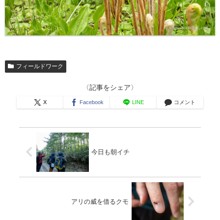
フィールドワーク
〈記事をシェア〉
X
Facebook
LINE
コメント
今日も朝イチ
アリの威を借るクモ