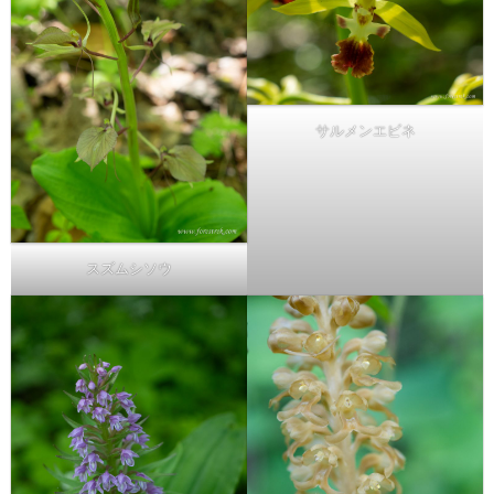
サルメンエビネ
スズムシソウ