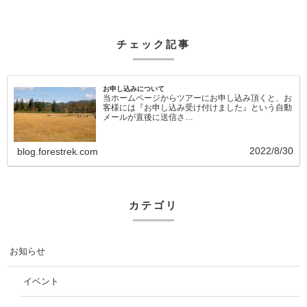
チェック記事
お申し込みについて
当ホームページからツアーにお申し込み頂くと、お
客様には『お申し込み受け付けました』という自動
メールが直後に送信さ…
2022/8/30
blog.forestrek.com
カテゴリ
お知らせ
イベント