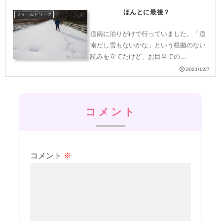
ほんとに最後？
フィールドワーク
道南に泊りがけで行っていました。「道
南だし雪もないかな」という根拠のない
読みを立てたけど、お目当ての…
2021/12/7
コメント
コメント
※