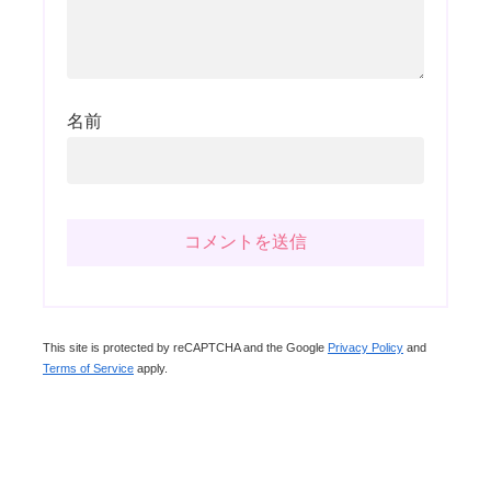
名前
This site is protected by reCAPTCHA and the Google
Privacy Policy
and
Terms of Service
apply.