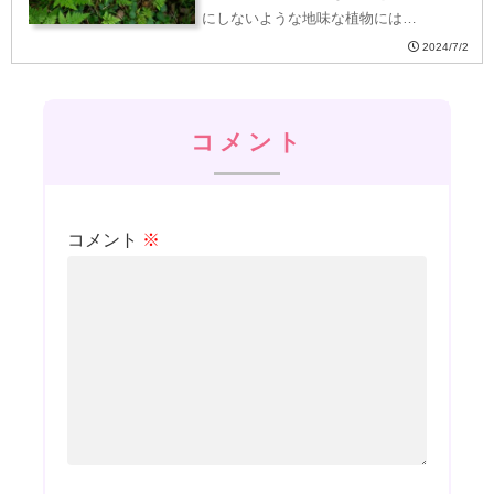
にしないような地味な植物には…
2024/7/2
コメント
コメント
※