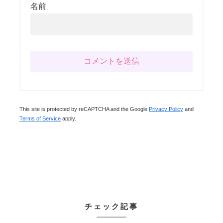
名前
This site is protected by reCAPTCHA and the Google
Privacy Policy
and
Terms of Service
apply.
チェック記事