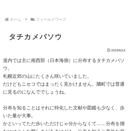
ホーム
フィールドワーク
タチカメバソウ
2024/6/14
道内では主に南西部（日本海側）に分布するタチカメバソ
ウ。
札幌近郊の山にたくさん咲いていました。
だけどもニセコではまったく見かけません。隣町では普通
に見るのになんででしょうね。
分布を知ることはそれに特化した文献や図鑑も少なく、歩
いた量が大事。
かといってただ歩いただけじゃ分からなくて……分布を掴