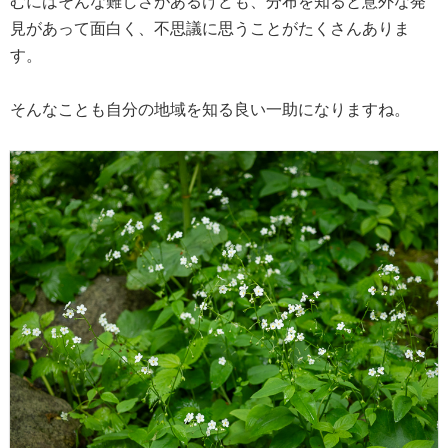
むにはそんな難しさがあるけども、分布を知ると意外な発
見があって面白く、不思議に思うことがたくさんありま
す。
そんなことも自分の地域を知る良い一助になりますね。