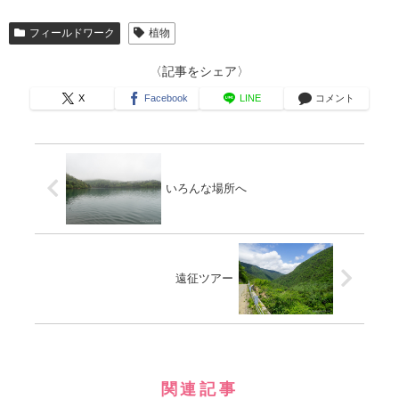
フィールドワーク
植物
〈記事をシェア〉
X
Facebook
LINE
コメント
いろんな場所へ
遠征ツアー
関連記事