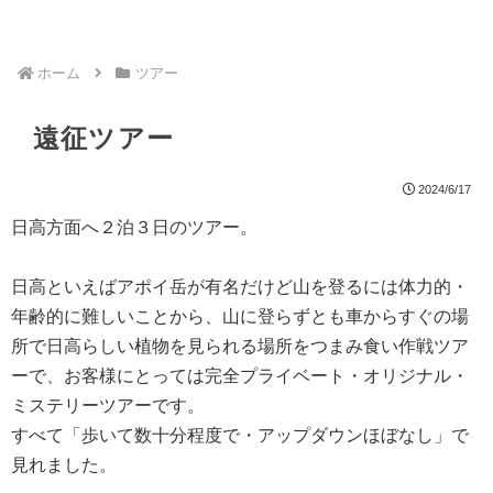
ホーム
ツアー
遠征ツアー
2024/6/17
日高方面へ２泊３日のツアー。
日高といえばアポイ岳が有名だけど山を登るには体力的・
年齢的に難しいことから、山に登らずとも車からすぐの場
所で日高らしい植物を見られる場所をつまみ食い作戦ツア
ーで、お客様にとっては完全プライベート・オリジナル・
ミステリーツアーです。
すべて「歩いて数十分程度で・アップダウンほぼなし」で
見れました。