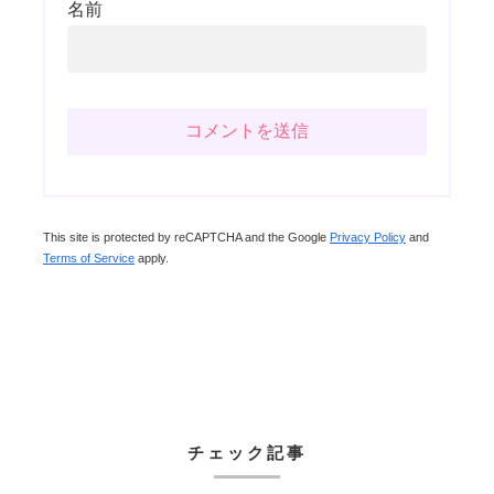
名前
This site is protected by reCAPTCHA and the Google
Privacy Policy
and
Terms of Service
apply.
チェック記事