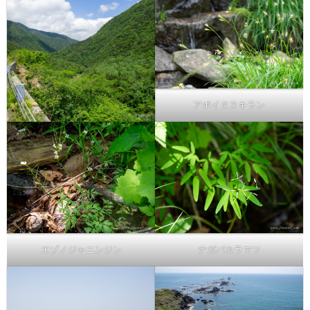
アポイタヌキラン
エゾノジャニンジン
ナガバカラマツ