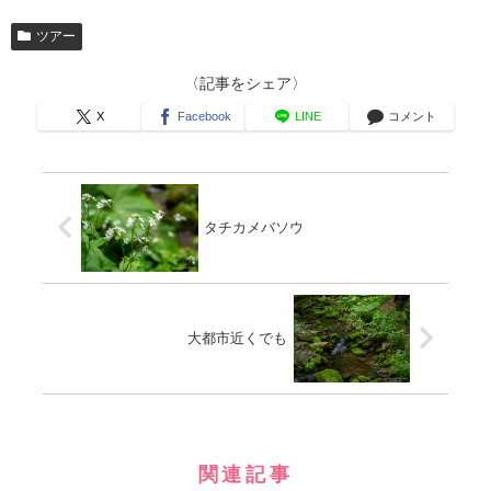
ツアー
〈記事をシェア〉
X
Facebook
LINE
コメント
タチカメバソウ
大都市近くでも
関連記事