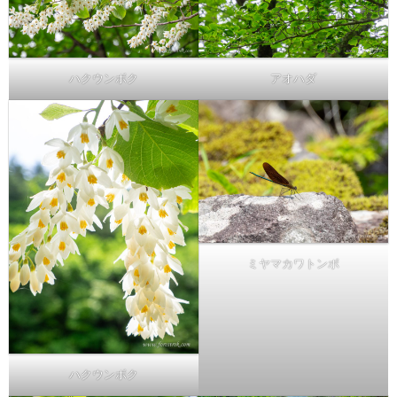
ハクウンボク
アオハダ
ミヤマカワトンボ
ハクウンボク