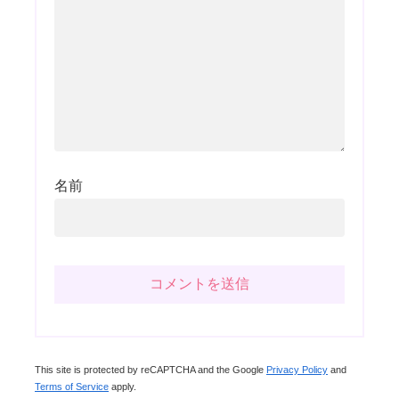
名前
This site is protected by reCAPTCHA and the Google
Privacy Policy
and
Terms of Service
apply.