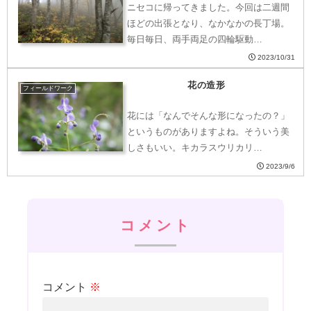
ニセコに帰ってきました。今回は二週間
ほどの出張となり、なかなかの長丁場。
毎日毎日、両手両足の四輪駆動…
2023/10/31
花の造形
フィールドワーク
花には「なんでそんな形になったの？」
というものがありますよね。そういう美
しさもいい。キカラスウリカリ…
2023/9/6
コメント
コメント
※