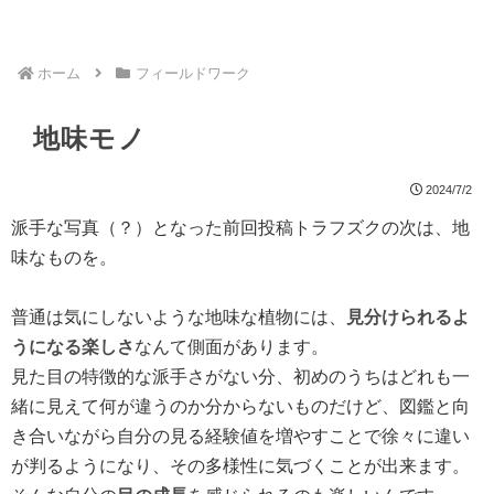
ホーム
フィールドワーク
地味モノ
2024/7/2
派手な写真（？）となった前回投稿トラフズクの次は、地
味なものを。
普通は気にしないような地味な植物には、
見分けられるよ
うになる楽しさ
なんて側面があります。
見た目の特徴的な派手さがない分、初めのうちはどれも一
緒に見えて何が違うのか分からないものだけど、図鑑と向
き合いながら自分の見る経験値を増やすことで徐々に違い
が判るようになり、その多様性に気づくことが出来ます。