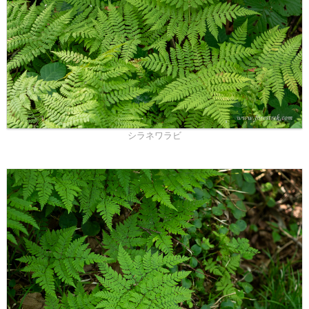
シラネワラビ