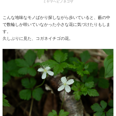
ミヤマヘビノネゴザ
こんな地味なモノばかり探しながら歩いていると、藪の中
で数輪しか咲いていなかった小さな花に気づけたりもしま
す。
久しぶりに見た、コガネイチゴの花。