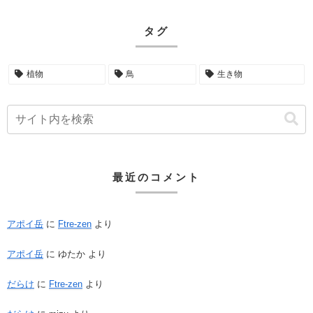
タグ
植物
鳥
生き物
最近のコメント
アポイ岳
に
Ftre-zen
より
アポイ岳
に
ゆたか
より
だらけ
に
Ftre-zen
より