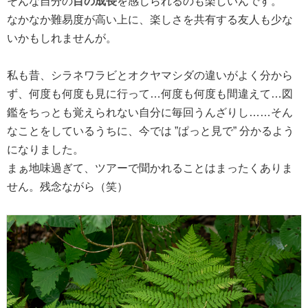
そんな自分の
目の成長
を感じられるのも楽しいんです。
なかなか難易度が高い上に、楽しさを共有する友人も少な
いかもしれませんが。
私も昔、シラネワラビとオクヤマシダの違いがよく分から
ず、何度も何度も見に行って…何度も何度も間違えて…図
鑑をちっとも覚えられない自分に毎回うんざりし……そん
なことをしているうちに、今では ”ぱっと見で” 分かるよう
になりました。
まぁ地味過ぎて、ツアーで聞かれることはまったくありま
せん。残念ながら（笑）