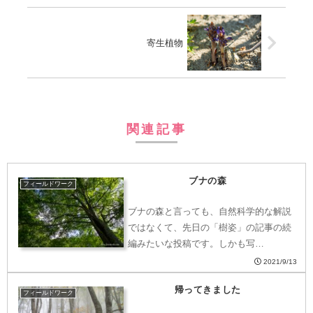
寄生植物
関連記事
ブナの森
フィールドワーク
ブナの森と言っても、自然科学的な解説
ではなくて、先日の「樹姿」の記事の続
編みたいな投稿です。しかも写…
2021/9/13
帰ってきました
フィールドワーク