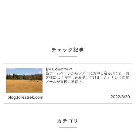
チェック記事
お申し込みについて
当ホームページからツアーにお申し込み頂くと、お
客様には『お申し込み受け付けました』という自動
メールが直後に送信さ…
2022/8/30
blog.forestrek.com
カテゴリ