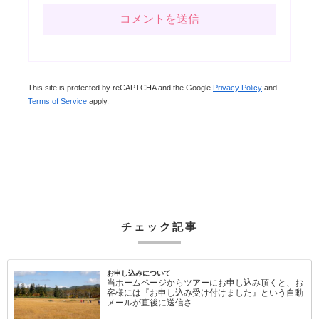
This site is protected by reCAPTCHA and the Google
Privacy Policy
and
Terms of Service
apply.
チェック記事
お申し込みについて
当ホームページからツアーにお申し込み頂くと、お
客様には『お申し込み受け付けました』という自動
メールが直後に送信さ…