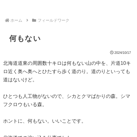
ホーム
フィールドワーク
何もない
2024/10/17
北海道道東の周囲数十キロは何もない山の中を、片道10キ
ロ近く奥へ奥へとひたすら歩く道のり。道のりといっても
道はないけど。
ひとつも人工物がないので、シカとクマばかりの森。シマ
フクロウもいる森。
ホントに、何もない。いいことです。