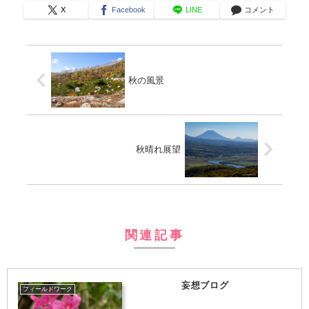
X
Facebook
LINE
コメント
秋の風景
秋晴れ展望
関連記事
妄想ブログ
フィールドワーク