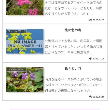
今年は仕事面でもプライベート面でも新
たなことをやっていることもあり、時間
のやりくりが大変です。しかも…
2025/5/25
北の北の島
フィールドワーク
北海道の中でも北の島、利尻島に一週間
ほど行っていました。いつも植物の写真
ばかりなので、今回は風景写真…
2021/7/18
色々と、花
フィールドワーク
写真を撮るペースが早く歩いている場所
も様々で、ひとつひとつ紹介していたら
何日分もの投稿になっちゃうの…
2022/5/24