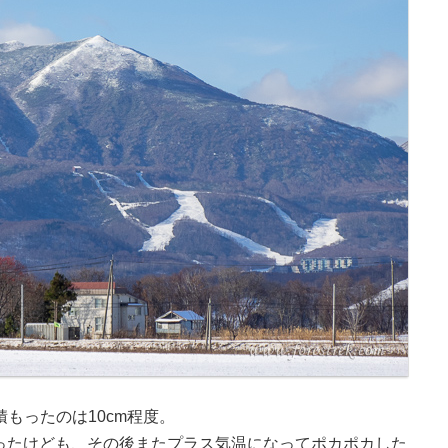
もったのは10cm程度。
ったけども、その後またプラス気温になってポカポカした