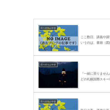
日々のつぶやき
ここ数日、講義や講
いうのは、書籍（図
日々のつぶやき
『一緒に滑りません
どの札幌国際スキー
日々のつぶやき