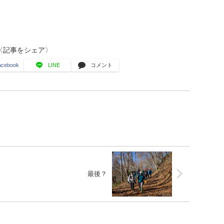
〈記事をシェア〉
acebook
LINE
コメント
最後？