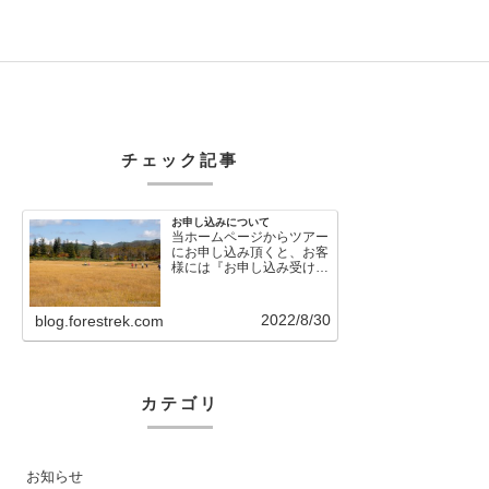
チェック記事
お申し込みについて
当ホームページからツアー
にお申し込み頂くと、お客
様には『お申し込み受け付
けました』という自動メー
ルが直後に送信さ…
2022/8/30
blog.forestrek.com
カテゴリ
お知らせ