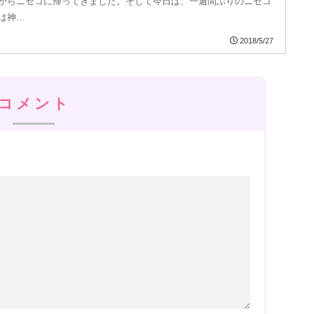
からニセコに帰ってきました。そして今日は、一週間ぶりのニセコ
は神…
2018/5/27
コメント