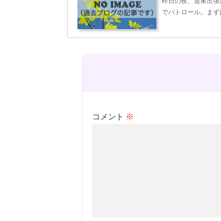
昨日の夜、道東出張
でパトロール。まず
コメント
※