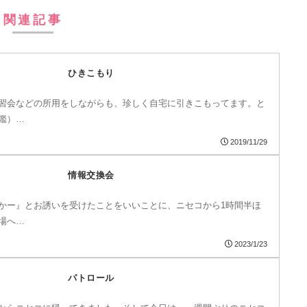
関連記事
ひきこもり
習会などの所用をしながらも、珍しく自宅に引きこもってます。と
鑑）…
2019/11/29
情報交換会
かー』とお誘いを受けたことをいいことに、ニセコから1時間半ほ
場へ…
2023/1/23
パトロール