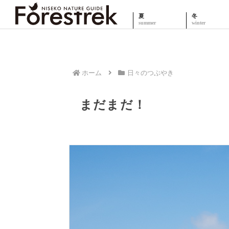
夏
冬
ホーム
日々のつぶやき
まだまだ！