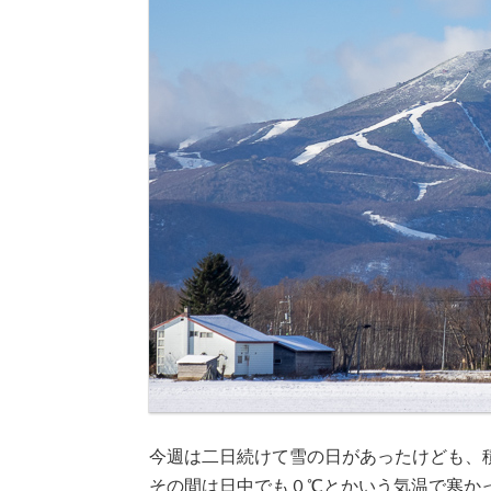
今週は二日続けて雪の日があったけども、積
その間は日中でも０℃とかいう気温で寒か