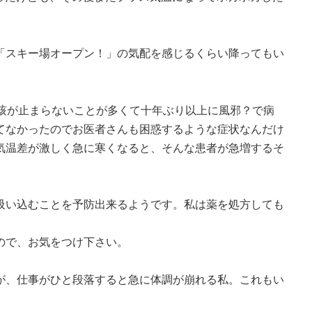
「スキー場オープン！」の気配を感じるくらい降ってもい
ど咳が止まらないことが多くて十年ぶり以上に風邪？で病
てなかったのでお医者さんも困惑するような症状なんだけ
気温差が激しく急に寒くなると、そんな患者が急増するそ
吸い込むことを予防出来るようです。私は薬を処方しても
ので、お気をつけ下さい。
が、仕事がひと段落すると急に体調が崩れる私。これもい