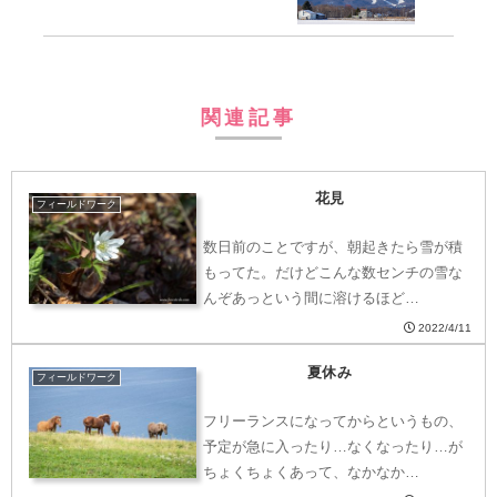
関連記事
花見
フィールドワーク
数日前のことですが、朝起きたら雪が積
もってた。だけどこんな数センチの雪な
んぞあっという間に溶けるほど…
2022/4/11
夏休み
フィールドワーク
フリーランスになってからというもの、
予定が急に入ったり…なくなったり…が
ちょくちょくあって、なかなか…