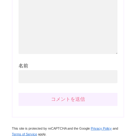
名前
This site is protected by reCAPTCHA and the Google
Privacy Policy
and
Terms of Service
apply.