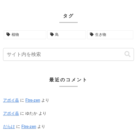
タグ
植物
鳥
生き物
最近のコメント
アポイ岳
に
Ftre-zen
より
アポイ岳
に
ゆたか
より
だらけ
に
Ftre-zen
より