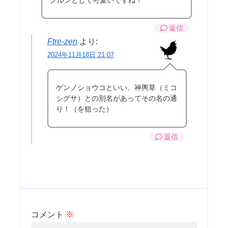
返信
Ftre-zen
より:
2024年11月18日 21:07
ゲンノショウコといい、神輿草（ミコ
シグサ）との別名があってその名の通
り！（を狙った）
返信
コメント
※