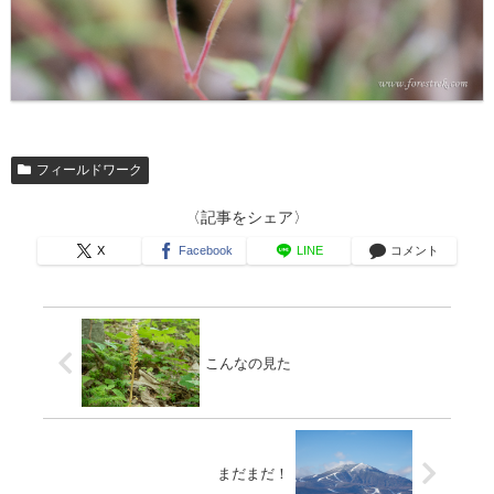
フィールドワーク
〈記事をシェア〉
X
Facebook
LINE
コメント
こんなの見た
まだまだ！