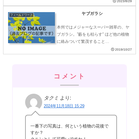
2023/8/29
ヤブガラシ
フィールドワーク
本州ではメジャーなスーパー雑草の、ヤ
ブガラシ。”藪をも枯らす” ほど他の植物
に絡みついて繁茂すること…
2019/10/27
コメント
タクミ
より:
2024年11月18日 15:29
一番下の写真は、何という植物の花後で
すか？
クルンとして可愛いですね！