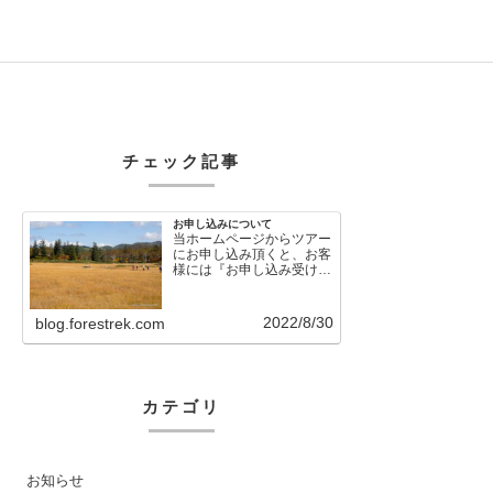
チェック記事
お申し込みについて
当ホームページからツアー
にお申し込み頂くと、お客
様には『お申し込み受け付
けました』という自動メー
ルが直後に送信さ…
2022/8/30
blog.forestrek.com
カテゴリ
お知らせ