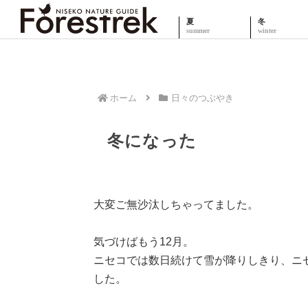
夏
冬
ホーム
日々のつぶやき
冬になった
大変ご無沙汰しちゃってました。
気づけばもう12月。
ニセコでは数日続けて雪が降りしきり、ニ
した。