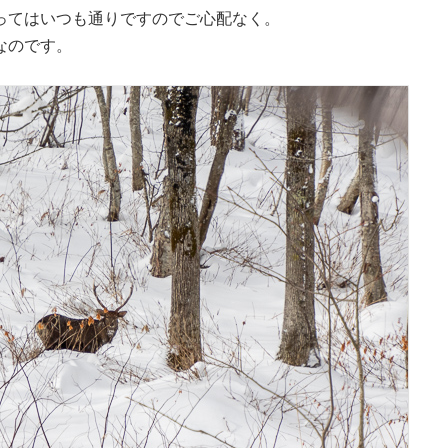
ってはいつも通りですのでご心配なく。
なのです。