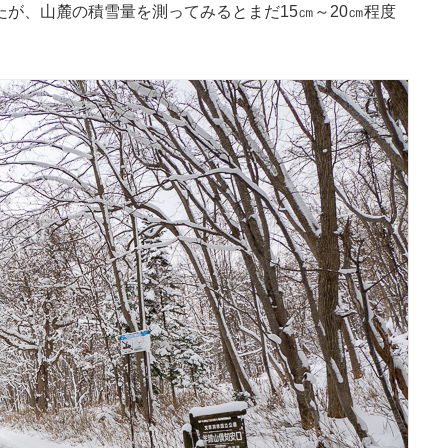
が、山麓の積雪量を測ってみるとまだ15㎝～20㎝程度