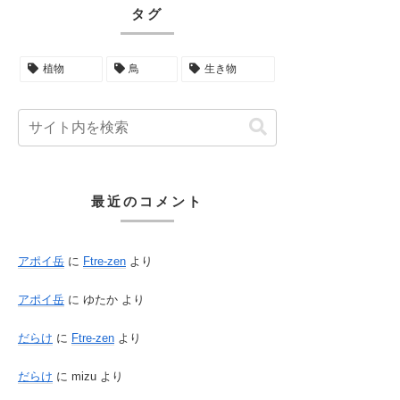
タグ
植物
鳥
生き物
最近のコメント
アポイ岳
に
Ftre-zen
より
アポイ岳
に
ゆたか
より
だらけ
に
Ftre-zen
より
だらけ
に
mizu
より