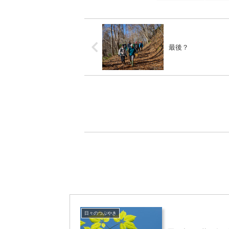
最後？
日々のつぶやき