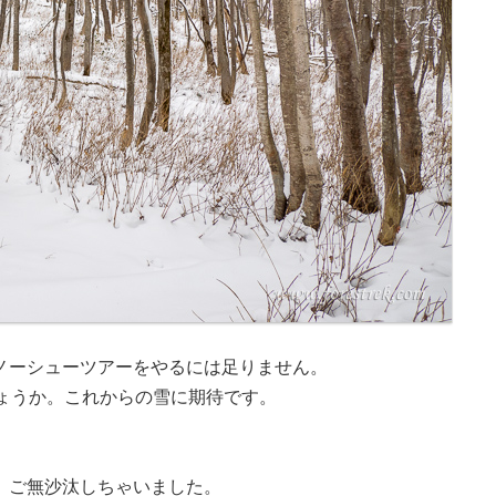
ノーシューツアーをやるには足りません。
しょうか。これからの雪に期待です。
、ご無沙汰しちゃいました。