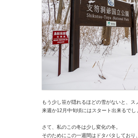
もう少し笹が隠れるほどの雪がないと、ス
来週か12月中旬頃にはスタート出来るで
さて、私のこの冬は少し変化の冬。
そのためにこの一週間はドタバタしており