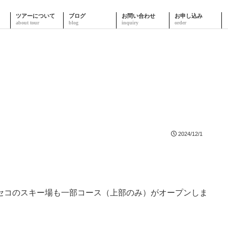
ツアーについて
ブログ
お問い合わせ
お申し込み
2024/12/1
セコのスキー場も一部コース（上部のみ）がオープンしま