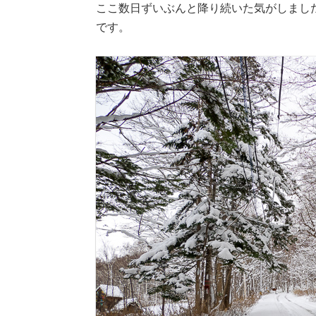
ここ数日ずいぶんと降り続いた気がしました
です。