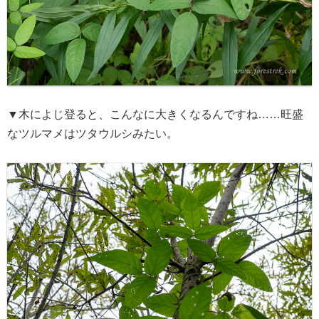
▼木によじ登ると、こんなに大きくなるんですね……旺盛
なツルマメはツタウルシみたい。