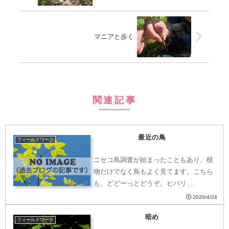
マニアと歩く
関連記事
最近の鳥
フィールドワーク
ニセコ鳥調査が始まったこともあり、植
物だけでなく鳥もよく見てます。こちら
も、どどーっとどうぞ。ヒバリ…
2020/4/24
暗め
フィールドワーク