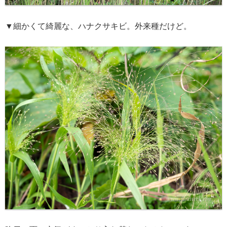
▼細かくて綺麗な、ハナクサキビ。外来種だけど。