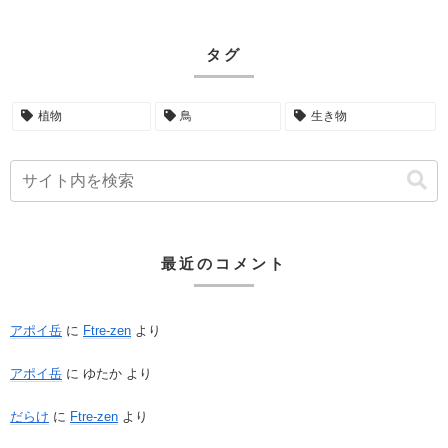
タグ
植物
鳥
生き物
最近のコメント
アポイ岳
に
Ftre-zen
より
アポイ岳
に
ゆたか
より
だらけ
に
Ftre-zen
より