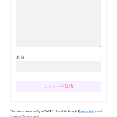
名前
This site is protected by reCAPTCHA and the Google
Privacy Policy
and
Terms of Service
apply.