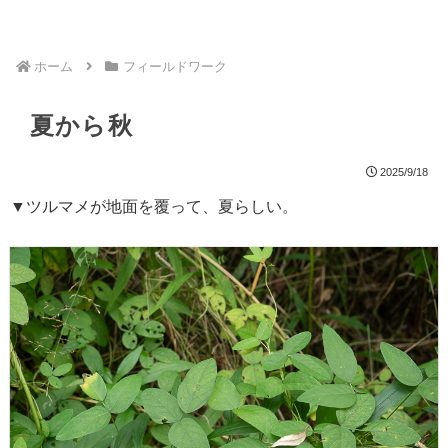
ホーム
フィールドワーク
夏から秋
2025/9/18
▼ツルマメが地面を覆って、夏らしい。