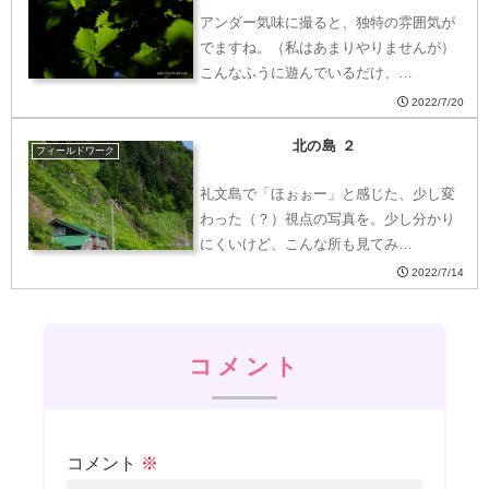
アンダー気味に撮ると、独特の雰囲気が
でますね。（私はあまりやりませんが）
こんなふうに遊んでいるだけ、…
2022/7/20
北の島 ２
フィールドワーク
礼文島で「ほぉぉー」と感じた、少し変
わった（？）視点の写真を。少し分かり
にくいけど、こんな所も見てみ…
2022/7/14
コメント
コメント
※