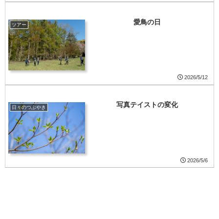
愛鳥の日
ツアー
2026/5/12
写真テイストの変化
日々のつぶやき
2026/5/6