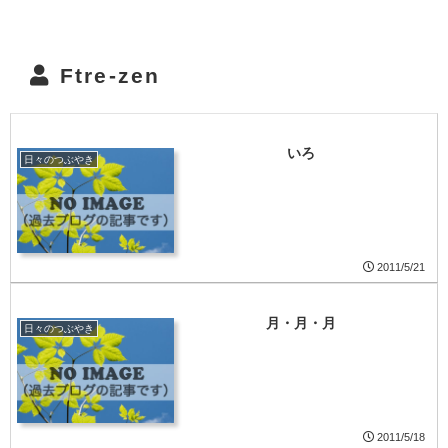
Ftre-zen
いろ
日々のつぶやき
2011/5/21
月・月・月
日々のつぶやき
2011/5/18