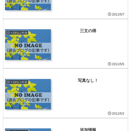
2011/5/7
三文の得
日々のつぶやき
2011/5/5
写真なし！
日々のつぶやき
2011/5/2
追加情報