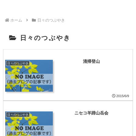
ホーム
日々のつぶやき
日々のつぶやき
清掃登山
日々のつぶやき
2015/6/9
ニセコ羊蹄山岳会
日々のつぶやき