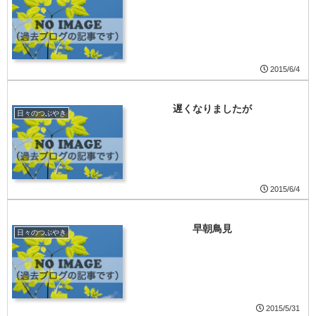
2015/6/4
遅くなりましたが
日々のつぶやき
2015/6/4
早朝鳥見
日々のつぶやき
2015/5/31