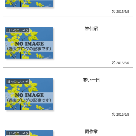
2015/6/8
神仙沼
日々のつぶやき
2015/6/6
寒い一日
日々のつぶやき
2015/6/5
雨作業
日々のつぶやき