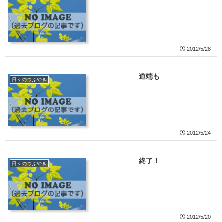
2012/5/28
道端も
日々のつぶやき
2012/5/24
終了！
日々のつぶやき
2012/5/20