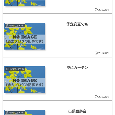
2012/6/4
予定変更でも
日々のつぶやき
2012/6/3
空にカーテン
日々のつぶやき
2012/6/2
出張観察会
日々のつぶやき