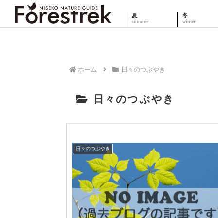
夏
冬
ホーム
日々のつぶやき
日々のつぶやき
日々のつぶやき