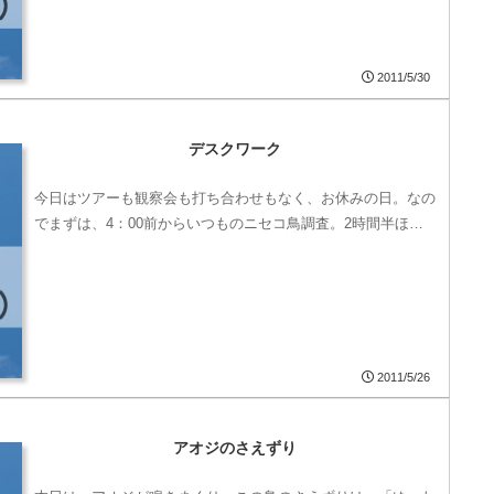
2011/5/30
デスクワーク
今日はツアーも観察会も打ち合わせもなく、お休みの日。なの
でまずは、4：00前からいつものニセコ鳥調査。2時間半ほ…
2011/5/26
アオジのさえずり