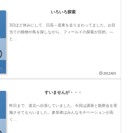
いろいろ探索
3日ほど休みにして、日高～道東を走りまわってました。お目
当ての植物や鳥を探しながら、フィールドの探索が目的。―
と…
2011/6/3
すいませんが・・・
昨日まで、道北へ出張していました。今回は講座と観察会を実
施させてもらいました。参加者はみんなモチベーションが高
く…