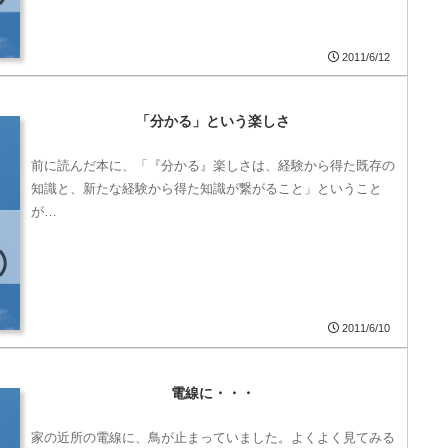
2011/6/12
「分かる」という楽しさ
前に読んだ本に、「『分かる』楽しさは、経験から得た既存の
知識と、新たな経験から得た知識が繋がること」ということ
が…
2011/6/10
電線に・・・
家の近所の電線に、鳥が止まっていました。よくよく見てみる