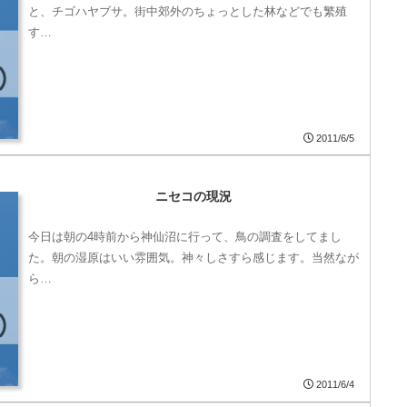
と、チゴハヤブサ。街中郊外のちょっとした林などでも繁殖
す…
2011/6/5
ニセコの現況
今日は朝の4時前から神仙沼に行って、鳥の調査をしてまし
た。朝の湿原はいい雰囲気。神々しさすら感じます。当然なが
ら…
2011/6/4