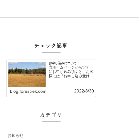
チェック記事
お申し込みについて
当ホームページからツアー
にお申し込み頂くと、お客
様には『お申し込み受け付
けました』という自動メー
ルが直後に送信さ…
2022/8/30
blog.forestrek.com
カテゴリ
お知らせ