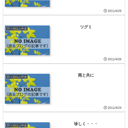
2011/4/29
ツグミ
日々のつぶやき
2011/4/26
雨と共に
日々のつぶやき
2011/4/24
珍しく・・・
日々のつぶやき