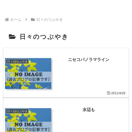
ホーム
日々のつぶやき
日々のつぶやき
ニセコパノラマライン
日々のつぶやき
2011/4/29
水辺も
日々のつぶやき