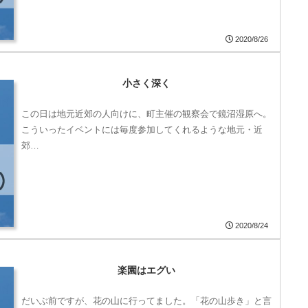
2020/8/26
小さく深く
この日は地元近郊の人向けに、町主催の観察会で鏡沼湿原へ。
こういったイベントには毎度参加してくれるような地元・近
郊…
2020/8/24
楽園はエグい
だいぶ前ですが、花の山に行ってました。「花の山歩き」と言