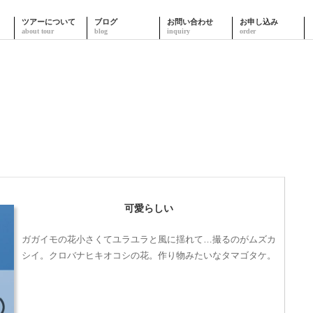
ツアーについて
ブログ
お問い合わせ
お申し込み
可愛らしい
ガガイモの花小さくてユラユラと風に揺れて…撮るのがムズカ
シイ。クロバナヒキオコシの花。作り物みたいなタマゴタケ。