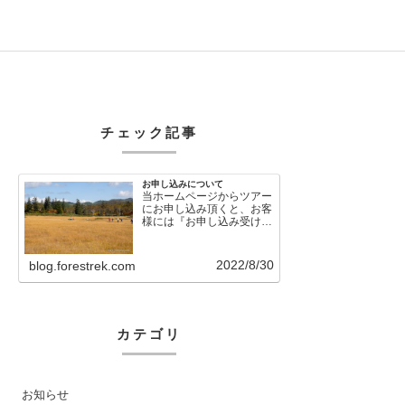
チェック記事
お申し込みについて
当ホームページからツアー
にお申し込み頂くと、お客
様には『お申し込み受け付
けました』という自動メー
ルが直後に送信さ…
2022/8/30
blog.forestrek.com
カテゴリ
お知らせ