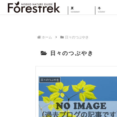
夏
冬
ホーム
日々のつぶやき
日々のつぶやき
日々のつぶやき