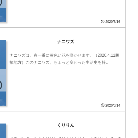
2020/8/16
ナニワズ
ナニワズは、春一番に黄色い花を咲かせます。（2020.4.11胆
振地方）このナニワズ、ちょっと変わった生活史を持…
2020/8/14
くりりん