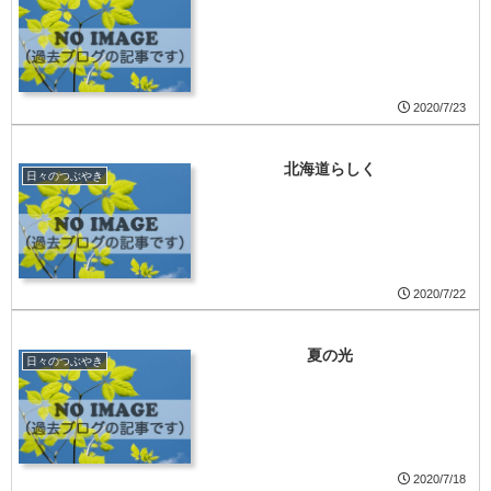
2020/7/23
北海道らしく
日々のつぶやき
2020/7/22
夏の光
日々のつぶやき
2020/7/18