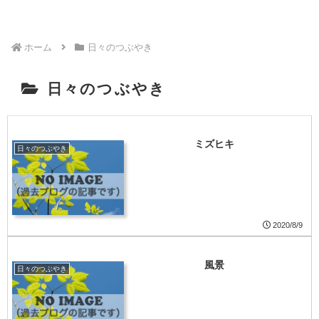
ホーム
日々のつぶやき
日々のつぶやき
ミズヒキ
日々のつぶやき
2020/8/9
風景
日々のつぶやき