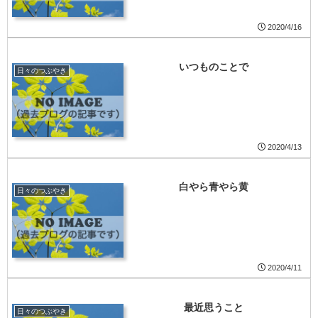
2020/4/16
いつものことで
日々のつぶやき
2020/4/13
白やら青やら黄
日々のつぶやき
2020/4/11
最近思うこと
日々のつぶやき