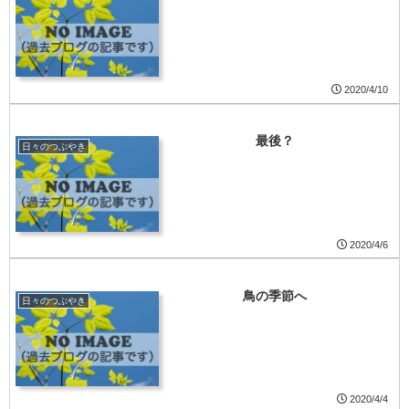
2020/4/10
最後？
日々のつぶやき
2020/4/6
鳥の季節へ
日々のつぶやき
2020/4/4