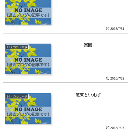
2018/7/31
楽園
日々のつぶやき
2018/7/29
道東といえば
日々のつぶやき
2018/7/27