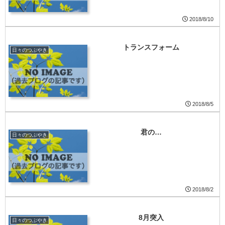
2018/8/10
トランスフォーム
日々のつぶやき
2018/8/5
君の…
日々のつぶやき
2018/8/2
8月突入
日々のつぶやき