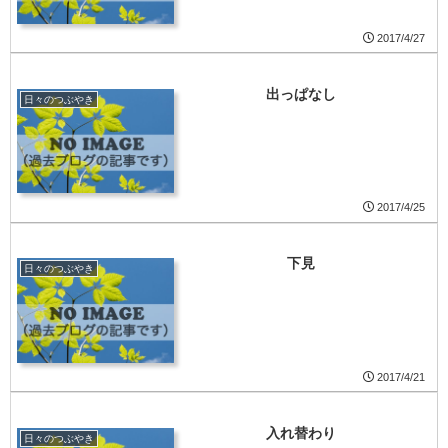
2017/4/27
出っぱなし
日々のつぶやき
2017/4/25
下見
日々のつぶやき
2017/4/21
入れ替わり
日々のつぶやき