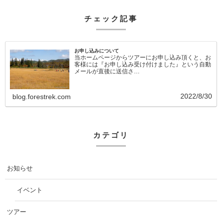
チェック記事
お申し込みについて
当ホームページからツアーにお申し込み頂くと、お
客様には『お申し込み受け付けました』という自動
メールが直後に送信さ…
2022/8/30
blog.forestrek.com
カテゴリ
お知らせ
イベント
ツアー