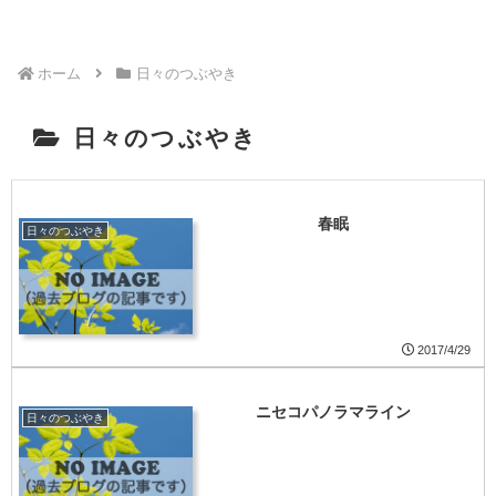
ホーム
日々のつぶやき
日々のつぶやき
春眠
日々のつぶやき
2017/4/29
ニセコパノラマライン
日々のつぶやき