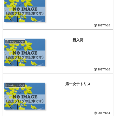
2017/4/18
新入荷
日々のつぶやき
2017/4/16
第一次テトリス
日々のつぶやき
2017/4/14