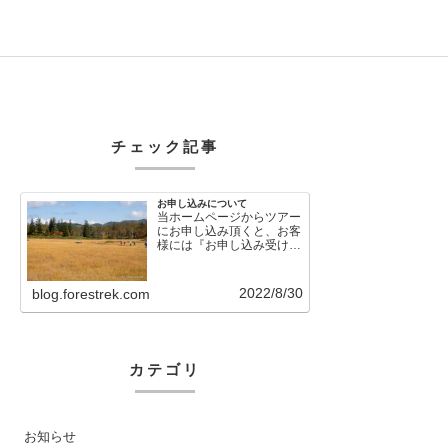
チェック記事
お申し込みについて
当ホームページからツアー
にお申し込み頂くと、お客
様には『お申し込み受け付
けました』という自動メー
ルが直後に送信さ…
2022/8/30
blog.forestrek.com
カテゴリ
お知らせ