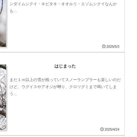
ンダイムシクイ・キビタキ・オオルリ・エゾムシクイなんか
も…
2025/5/3
はじまった
まだ１ｍ以上の雪が残っていてスノーランブラーも楽しいのだ
けど、ウグイスやアオジが囀り、クロツグミまで鳴いてしま
う…
2025/4/24