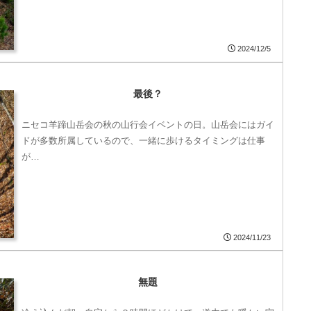
2024/12/5
最後？
ニセコ羊蹄山岳会の秋の山行会イベントの日。山岳会にはガイ
ドが多数所属しているので、一緒に歩けるタイミングは仕事
が…
2024/11/23
無題