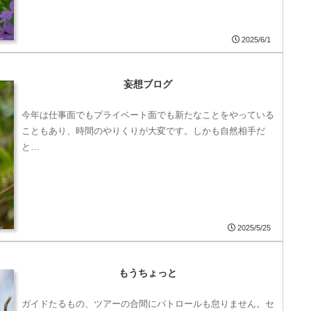
2025/6/1
妄想ブログ
今年は仕事面でもプライベート面でも新たなことをやっている
こともあり、時間のやりくりが大変です。しかも自然相手だ
と…
2025/5/25
もうちょっと
ガイドたるもの、ツアーの合間にパトロールも怠りません。セ