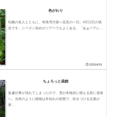
色がわり
札幌の友人とともに、有珠湾方面へ花見の一日。4月12日の状
況です。シーズン初めのツアーでもよくある、「あぁーアレ…
2025/4/19
ちょろっと函館
急遽仕事が流れてしまったので、雪が本格的に積もる前に道南
へ。当然のように植物は冬枯れの状態で、吹きつける北風が
寒…