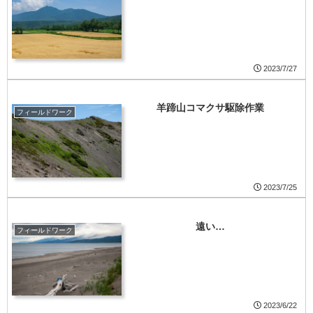
2023/7/27
羊蹄山コマクサ駆除作業
フィールドワーク
2023/7/25
遠い…
フィールドワーク
2023/6/22