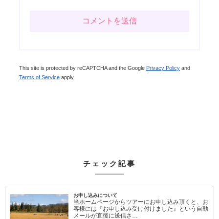
This site is protected by reCAPTCHA and the Google
Privacy Policy
and
Terms of Service
apply.
チェック記事
お申し込みについて
当ホームページからツアーにお申し込み頂くと、お
客様には『お申し込み受け付けました』という自動
メールが直後に送信さ…