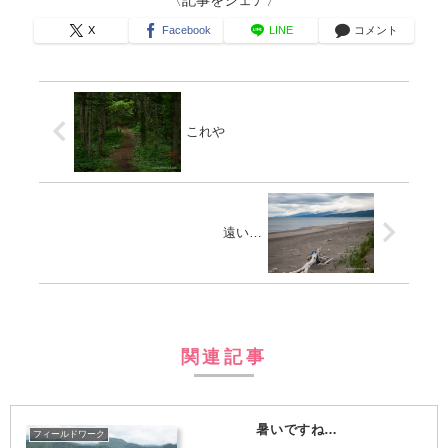
〈記事をシェア〉
X
Facebook
LINE
コメント
これや
遠い…
関連記事
暑いですね…
フィールドワーク