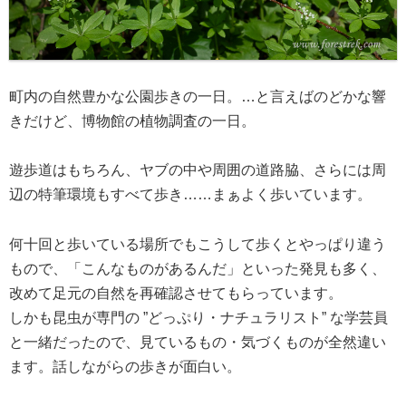
町内の自然豊かな公園歩きの一日。…と言えばのどかな響
きだけど、博物館の植物調査の一日。
遊歩道はもちろん、ヤブの中や周囲の道路脇、さらには周
辺の特筆環境もすべて歩き……まぁよく歩いています。
何十回と歩いている場所でもこうして歩くとやっぱり違う
もので、「こんなものがあるんだ」といった発見も多く、
改めて足元の自然を再確認させてもらっています。
しかも昆虫が専門の ”どっぷり・ナチュラリスト” な学芸員
と一緒だったので、見ているもの・気づくものが全然違い
ます。話しながらの歩きが面白い。