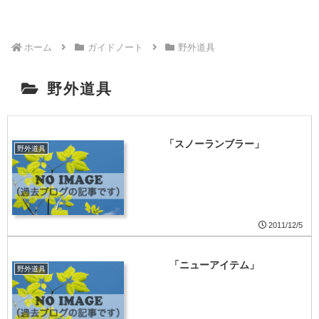
ホーム
ガイドノート
野外道具
野外道具
「スノーランブラー」
野外道具
2011/12/5
「ニューアイテム」
野外道具