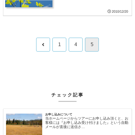
2010/12/20
前
1
4
5
へ
チェック記事
お申し込みについて
当ホームページからツアーにお申し込み頂くと、お
客様には『お申し込み受け付けました』という自動
メールが直後に送信さ…