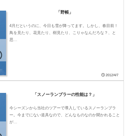
「野帳」
4月だというのに、今日も雪が降ってます。しかし、春目前！
鳥を見たり、花見たり、樹見たり、こりゃなんだろな？、と
思…
2012/4/7
「スノーランブラーの性能は？」
今シーズンから当社のツアーで導入しているスノーランブラ
ー。今までにない道具なので、どんなものなのか聞かれること
が…