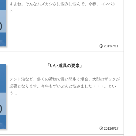
すよね。そんなムズカシさに悩みに悩んで、今春、コンパク
ト…
2013/7/11
「いい道具の要素」
テント泊など、多くの荷物で長い間歩く場合、大型のザックが
必要となります。今年もずいぶんと悩みました・・・。とい
う…
2012/8/17