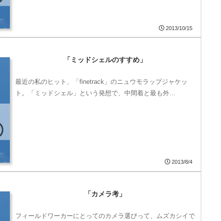
2013/10/15
「ミッドシェルのすすめ」
最近の私のヒット、「finetrack」のニュウモラップジャケッ
ト。「ミッドシェル」という発想で、中間着と最も外…
2013/8/4
「カメラ考」
フィールドワーカーにとってのカメラ選びって、ムズカシイで