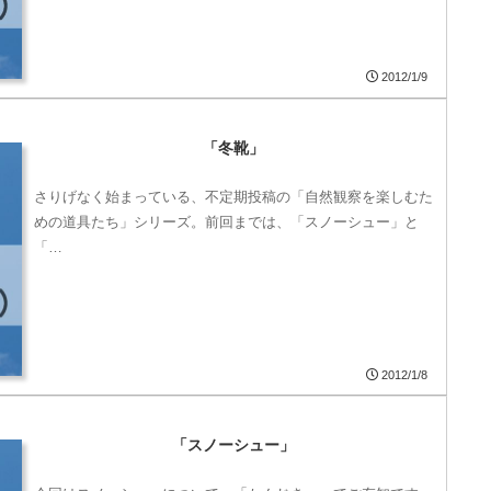
2012/1/9
「冬靴」
さりげなく始まっている、不定期投稿の「自然観察を楽しむた
めの道具たち」シリーズ。前回までは、「スノーシュー」と
「…
2012/1/8
「スノーシュー」