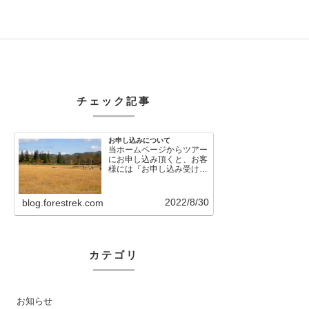
チェック記事
お申し込みについて
当ホームページからツアー
にお申し込み頂くと、お客
様には『お申し込み受け付
けました』という自動メー
ルが直後に送信さ…
2022/8/30
blog.forestrek.com
カテゴリ
お知らせ