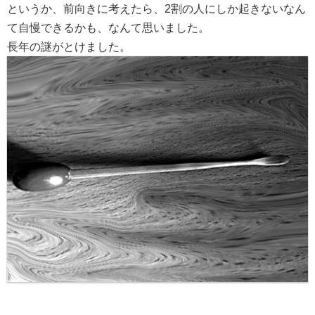
というか、前向きに考えたら、2割の人にしか起きないなん
て自慢できるかも、なんて思いました。
長年の謎がとけました。