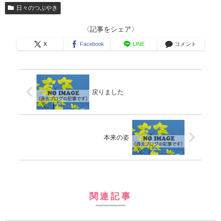
日々のつぶやき
〈記事をシェア〉
X
Facebook
LINE
コメント
戻りました
本来の姿
関連記事