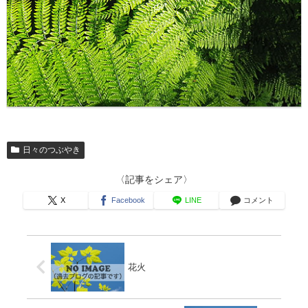
日々のつぶやき
〈記事をシェア〉
X
Facebook
LINE
コメント
花火