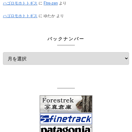
ハゴロモホトトギス
に
Ftre-zen
より
ハゴロモホトトギス
に
ゆたか
より
バックナンバー