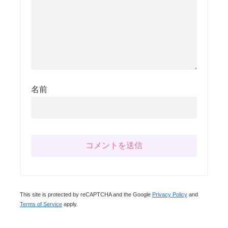
名前
This site is protected by reCAPTCHA and the Google
Privacy Policy
and
Terms of Service
apply.