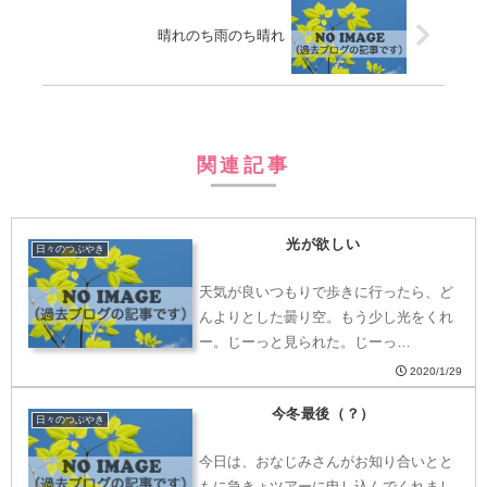
晴れのち雨のち晴れ
関連記事
光が欲しい
日々のつぶやき
天気が良いつもりで歩きに行ったら、ど
んよりとした曇り空。もう少し光をくれ
ー。じーっと見られた。じーっ…
2020/1/29
今冬最後（？）
日々のつぶやき
今日は、おなじみさんがお知り合いとと
もに急きょツアーに申し込んでくれまし