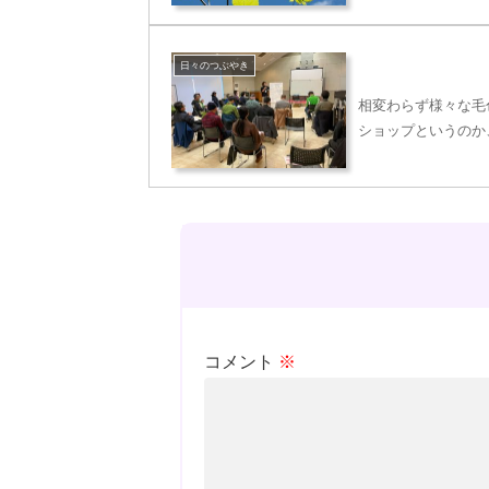
日々のつぶやき
相変わらず様々な毛
ショップというのか
コメント
※