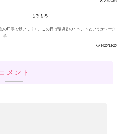
2013/3/8
もろもろ
色の用事で動いてます。この日は環境省のイベントというかワーク
、羊…
2025/12/25
コメント