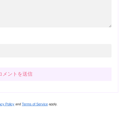
acy Policy
and
Terms of Service
apply.