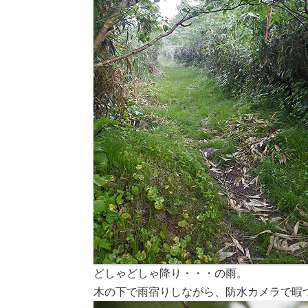
どしゃどしゃ降り・・・の雨。
木の下で雨宿りしながら、防水カメラで暇