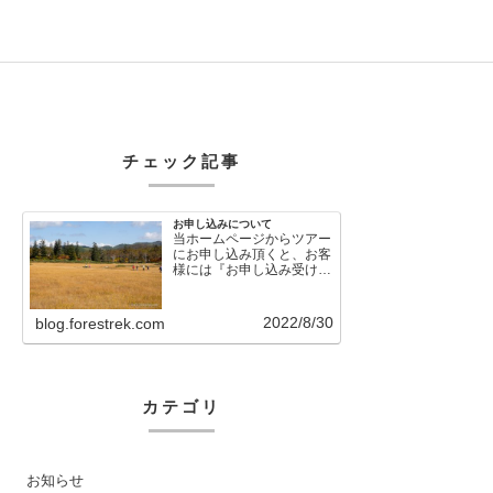
チェック記事
お申し込みについて
当ホームページからツアー
にお申し込み頂くと、お客
様には『お申し込み受け付
けました』という自動メー
ルが直後に送信さ…
2022/8/30
blog.forestrek.com
カテゴリ
お知らせ