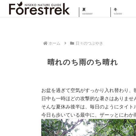
夏
冬
ホーム
日々のつぶやき
晴れのち雨のち晴れ
お盆を過ぎて空気がすっかり入れ替わり、
日中も一時ほどの攻撃的な暑さはありませ
そんな夏休み後半は、毎日のようにタイト
今日も歩いている最中に、ザーッとにわか