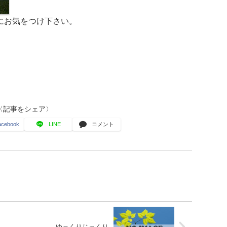
にお気をつけ下さい。
〈記事をシェア〉
acebook
LINE
コメント
ゆっくりじっくり