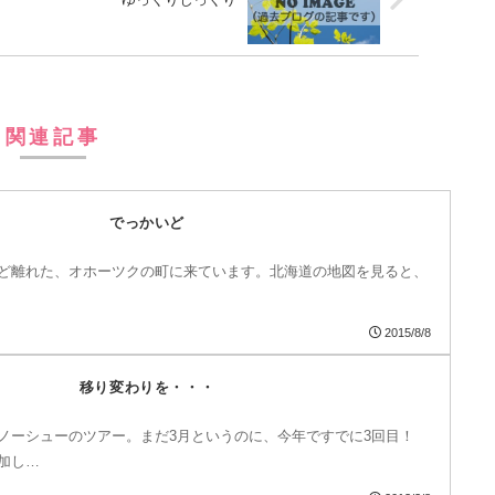
関連記事
でっかいど
mほど離れた、オホーツクの町に来ています。北海道の地図を見ると、
2015/8/8
移り変わりを・・・
ノーシューのツアー。まだ3月というのに、今年ですでに3回目！
加し…