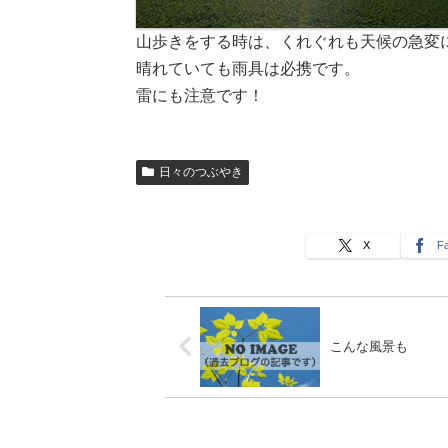
山歩きをする時は、くれぐれも天候の急変
晴れていても雨具は必携です。
雷にも注意です！
日々のつぶやき
X
F
こんな風景も