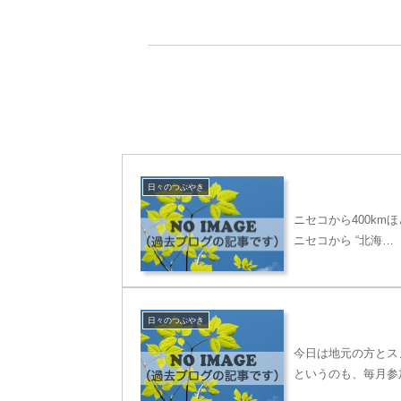
日々のつぶやき
ニセコから400k
ニセコから “北海…
日々のつぶやき
今日は地元の方とス
というのも、毎月参