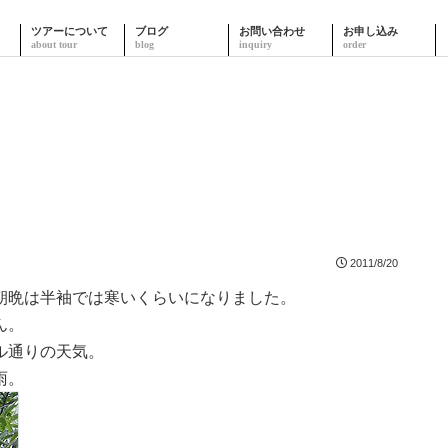
ツアーについて
ブログ
お問い合わせ
お申し込み
2011/8/20
朝晩は半袖では寒いくらいになりました。
ん。
ル通りの天気。
雨。