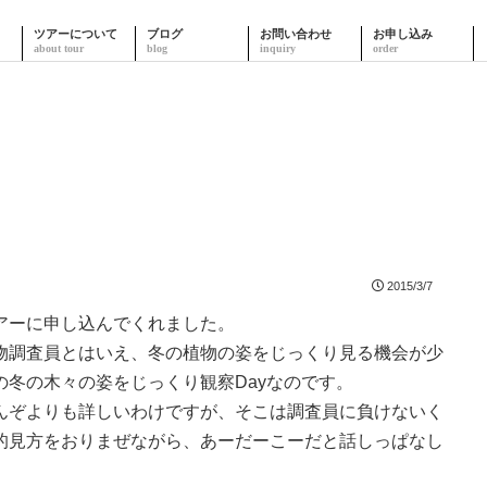
ツアーについて
ブログ
お問い合わせ
お申し込み
2015/3/7
アーに申し込んでくれました。
物調査員とはいえ、冬の植物の姿をじっくり見る機会が少
冬の木々の姿をじっくり観察Dayなのです。
んぞよりも詳しいわけですが、そこは調査員に負けないく
的見方をおりまぜながら、あーだーこーだと話しっぱなし