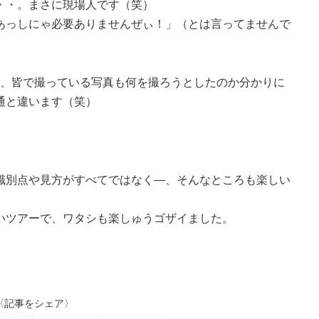
・・。まさに現場人です（笑）
あっしにゃ必要ありませんぜぃ！」（とは言ってませんで
で、皆で撮っている写真も何を撮ろうとしたのか分かりに
通と違います（笑）
識別点や見方がすべてではなく―、そんなところも楽しい
いツアーで、ワタシも楽しゅうゴザイました。
〈記事をシェア〉