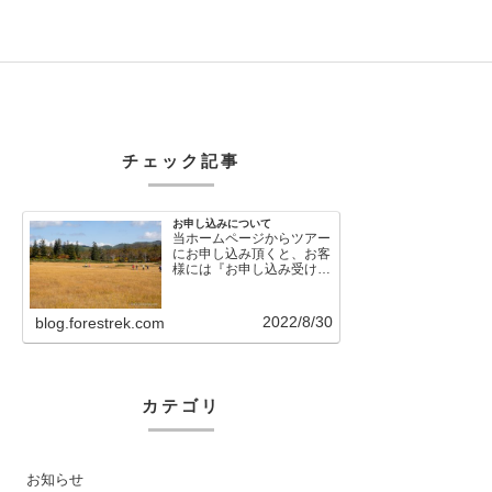
チェック記事
お申し込みについて
当ホームページからツアー
にお申し込み頂くと、お客
様には『お申し込み受け付
けました』という自動メー
ルが直後に送信さ…
2022/8/30
blog.forestrek.com
カテゴリ
お知らせ