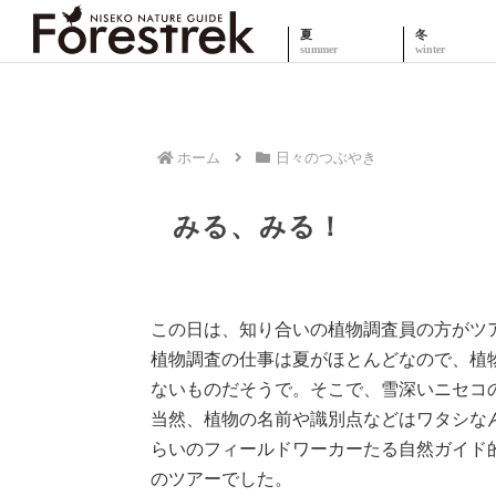
夏
冬
ホーム
日々のつぶやき
みる、みる！
この日は、知り合いの植物調査員の方がツ
植物調査の仕事は夏がほとんどなので、植
ないものだそうで。そこで、雪深いニセコの
当然、植物の名前や識別点などはワタシな
らいのフィールドワーカーたる自然ガイド
のツアーでした。