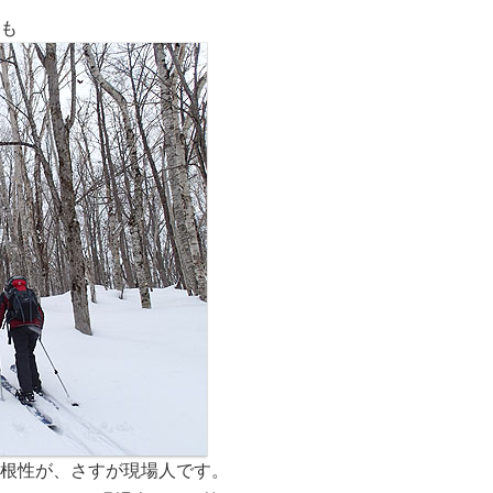
森も
る根性が、さすが現場人です。