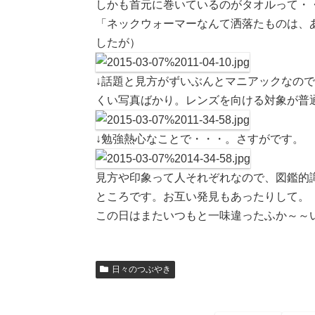
しかも首元に巻いているのがタオルって・
「ネックウォーマーなんて洒落たものは、
したが）
↓話題と見方がずいぶんとマニアックなの
くい写真ばかり。レンズを向ける対象が普
↓勉強熱心なことで・・・。さすがです。
見方や印象って人それぞれなので、図鑑的
ところです。お互い発見もあったりして。
この日はまたいつもと一味違ったふか～～
日々のつぶやき