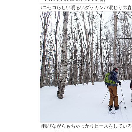
↓ニセコらしい明るいダケカンバ混じりの
↓転びながらもちゃっかりピースをしてい