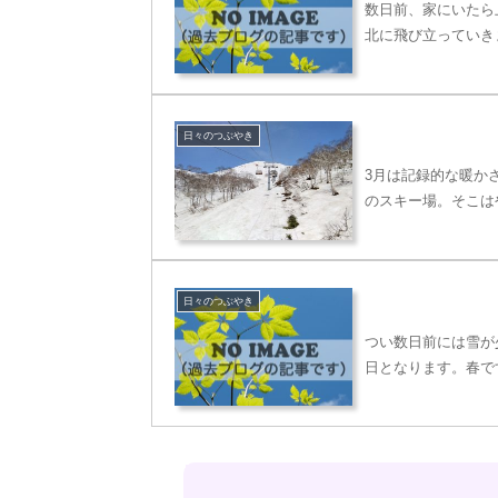
数日前、家にいたら
北に飛び立っていき
日々のつぶやき
3月は記録的な暖か
のスキー場。そこは
日々のつぶやき
つい数日前には雪が
日となります。春で