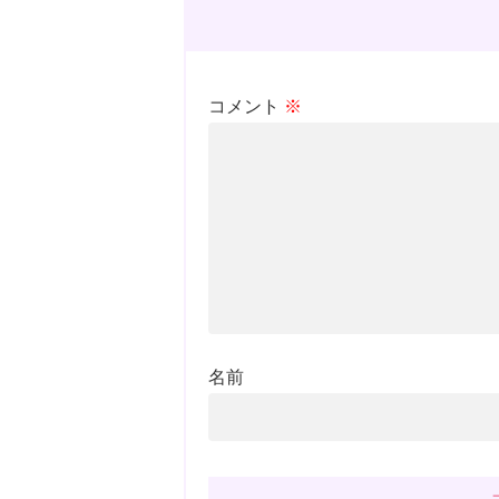
コメント
※
名前