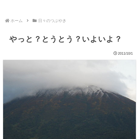
ホーム
日々のつぶやき
やっと？とうとう？いよいよ？
2011/10/1