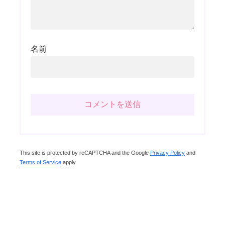
名前
This site is protected by reCAPTCHA and the Google
Privacy Policy
and
Terms of Service
apply.