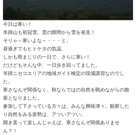
今日は寒い！
羊蹄山も初冠雪。雲の隙間から雪を発見！
そりゃ～寒いよな～・・・と。
昼過ぎでもヒトケタの気温。
しかも雨まじりの一日で、さらに寒い！
だけどもそんな中、一日歩き回ってました。
羊蹄ニセコエリアの地域ガイド検定の現場講習なのでし
た。
寒さなんぞ関係なく、秋ならではの自然を眺めながらの散
策となりました。
参加して下さっている方々は、みんな興味津々。観察した
り自然をみる姿勢は、アツいアツい。
開き直って楽しんじゃえば、寒さなんぞ関係ありませ
ん？！