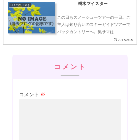
樹木マイスター
日々のつぶやき
この日もスノーシューツアーの一日。ご
主人は知り合いのスキーガイドツアーで
バックカントリーへ。奥サマは…
2017/2/15
コメント
コメント
※