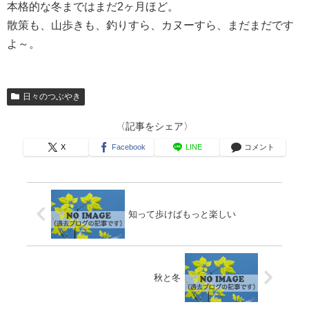
本格的な冬まではまだ2ヶ月ほど。
散策も、山歩きも、釣りすら、カヌーすら、まだまだです
よ～。
日々のつぶやき
〈記事をシェア〉
X
Facebook
LINE
コメント
知って歩けばもっと楽しい
秋と冬