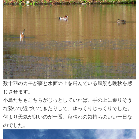
数十羽のカモが森と水面の上を飛んでいる風景も晩秋を感
じさせます。
小鳥たちもこちらがじっとしていれば、手の上に乗りそう
な勢いで近づいてきたりして、ゆっくりじっくりでした。
何より天気が良いのが一番。秋晴れの気持ちのいい一日な
のでした。