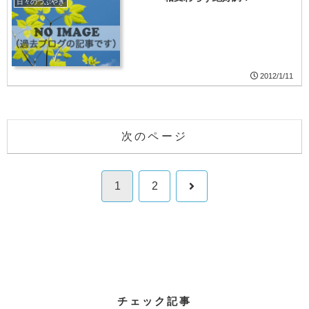
日々のつぶやき
2012/1/11
次のページ
次
1
2
へ
チェック記事