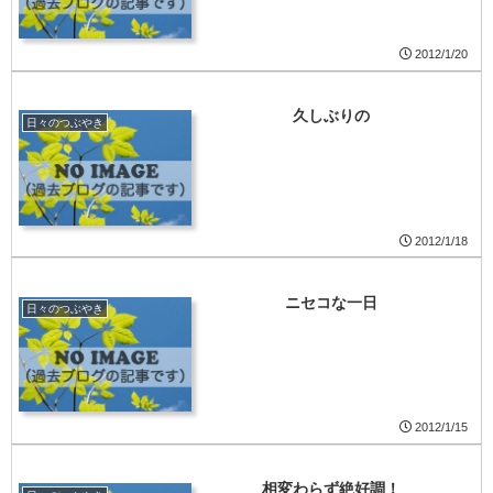
2012/1/20
久しぶりの
日々のつぶやき
2012/1/18
ニセコな一日
日々のつぶやき
2012/1/15
相変わらず絶好調！