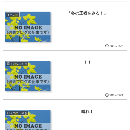
「冬の王者をみる！」
イベント
2012/1/25
！！
日々のつぶやき
2012/1/24
晴れ！
日々のつぶやき