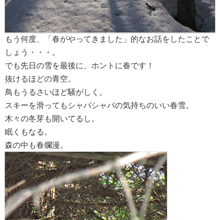
もう何度、「春がやってきました」的なお話をしたことで
しょう・・・。
でも先日の雪を最後に、ホントに春です！
抜けるほどの青空。
鳥もうるさいほど騒がしく。
スキーを滑ってもシャバシャバの気持ちのいい春雪。
木々の冬芽も開いてるし。
眠くもなる。
森の中も春爛漫。