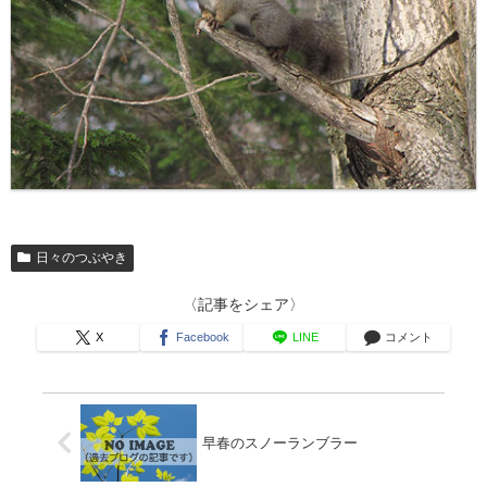
日々のつぶやき
〈記事をシェア〉
X
Facebook
LINE
コメント
早春のスノーランブラー