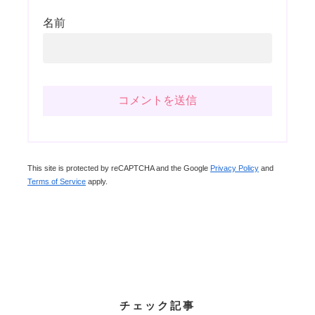
名前
This site is protected by reCAPTCHA and the Google
Privacy Policy
and
Terms of Service
apply.
チェック記事