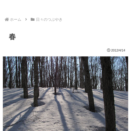
ホーム
日々のつぶやき
春
2012/4/14