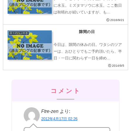
に水玉。ミズタマソウに水玉。ここ数日
は秋晴れが続いていますが、も…
2016/9/21
隙間の日
日々のつぶやき
今日は、隙間の休みの日。ワタシのツア
ーは、おひとりでもご予約頂いたら、半
日・一日に関わらず一日を締め…
2014/9/5
コメント
Ftre-zen
より:
2012年4月17日 02:26