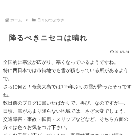
ホーム
日々のつぶやき
降るべきニセコは晴れ
2016/1/24
全国的に寒波が広がり、寒くなっているようですね。
特に西日本では市街地でも雪が積もっている所があるよう
で。
さらに何と！奄美大島では115年ぶりの雪が降ったそうです
ね。
数日前のブログに書いたばかりで、再び、なのですが―、
日頃、雪があまり降らない地域では、さぞ大変でしょう。
交通障害・事故・転倒・スリップなどなど、そちら方面の
方々は色々お気をつけ下さい。