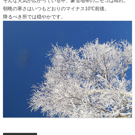
そんな天気が広がっている中、豪雪地帯のニセコは晴れ。
朝晩の寒さはいつもどおりのマイナス10℃前後。
降るべき所では穏やかです。