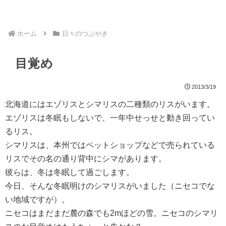
ホーム
日々のつぶやき
目覚め
2013/3/19
北海道にはエゾリスとシマリスの二種類のリスがいます。
エゾリスは冬眠もしないで、一年中せっせと動き回ってい
るリス。
シマリスは、本州ではペットショップなどで売られている
リスでその名の通り背中にシマがあります。
彼らは、冬は冬眠して過ごします。
今日、そんな冬眠明けのシマリスがいました（ニセコでな
い地域ですが）。
ニセコはまだまだ麓の森でも2mほどの雪。ニセコのシマリ