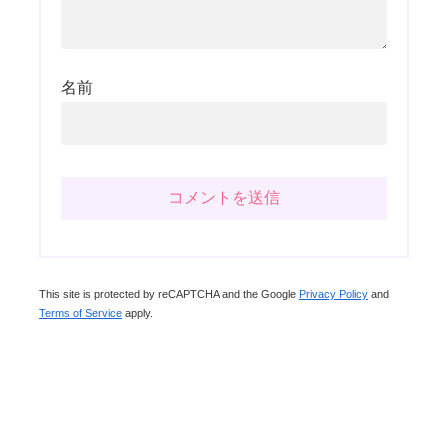
名前
This site is protected by reCAPTCHA and the Google
Privacy Policy
and
Terms of Service
apply.