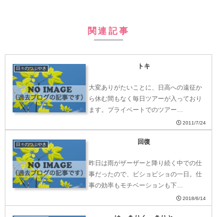
関連記事
トキ
日々のつぶやき
大変ありがたいことに、日高への遠征か
ら休む間もなく毎日ツアーが入っており
ます。プライベートでのツアー…
2011/7/24
回復
日々のつぶやき
昨日は雨がザーザーと降り続く中での仕
事だったので、ビショビショの一日。仕
事の効率もモチベーションも下…
2018/6/14