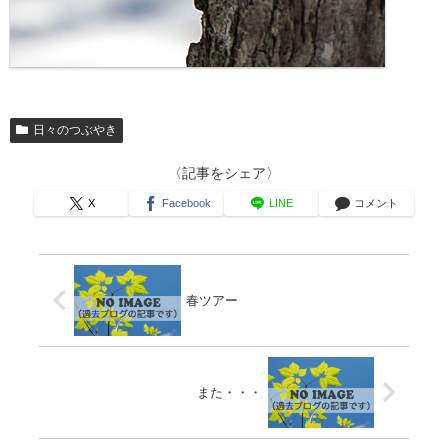
日々のつぶやき
〈記事をシェア〉
X
Facebook
LINE
コメント
春ツアー
また・・・