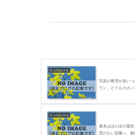
日々のつぶやき
写真の整理が追いつ
ラン。とても小さい
日々のつぶやき
週末はぽかぽか陽気
雪のない室蘭へ、愉