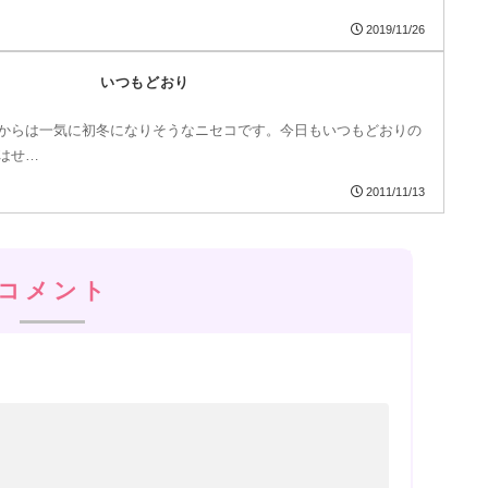
2019/11/26
いつもどおり
からは一気に初冬になりそうなニセコです。今日もいつもどおりの
はせ…
2011/11/13
コメント