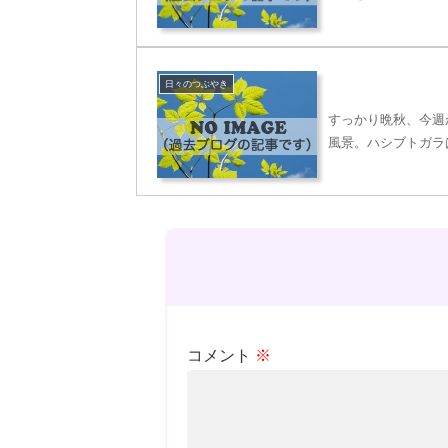
日々のつぶやき
すっかり晩秋、今週
風景。ハシブトガラ
コメント
※