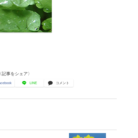
〈記事をシェア〉
acebook
LINE
コメント