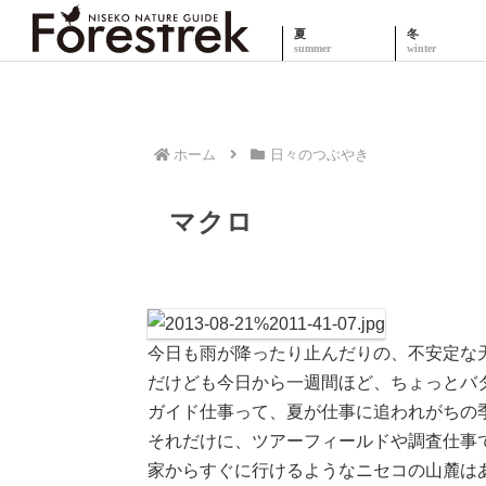
夏
冬
ホーム
日々のつぶやき
マクロ
今日も雨が降ったり止んだりの、不安定な
だけども今日から一週間ほど、ちょっとバ
ガイド仕事って、夏が仕事に追われがちの
それだけに、ツアーフィールドや調査仕事
家からすぐに行けるようなニセコの山麓は