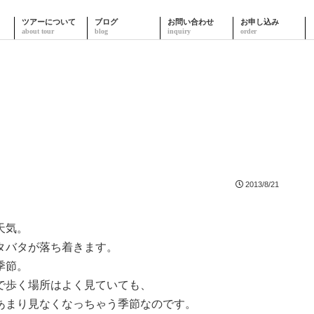
ツアーについて
ブログ
お問い合わせ
お申し込み
2013/8/21
天気。
タバタが落ち着きます。
季節。
で歩く場所はよく見ていても、
あまり見なくなっちゃう季節なのです。