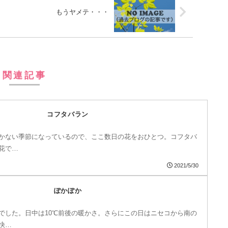
もうヤメテ・・・
関連記事
コフタバラン
かない季節になっているので、ここ数日の花をおひとつ。コフタバ
花で…
2021/5/30
ぽかぽか
でした。日中は10℃前後の暖かさ。さらにこの日はニセコから南の
快…