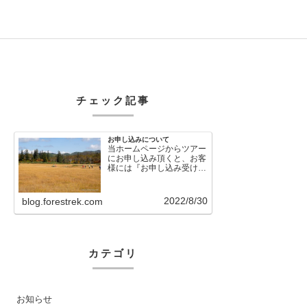
チェック記事
お申し込みについて
当ホームページからツアー
にお申し込み頂くと、お客
様には『お申し込み受け付
けました』という自動メー
ルが直後に送信さ…
2022/8/30
blog.forestrek.com
カテゴリ
お知らせ