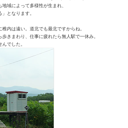
も地域によって多様性が生まれ、
る」となります。
に稚内は遠い。道北でも最北ですからね。
ら歩きまわり、仕事に疲れたら無人駅で一休み。
せんでした。