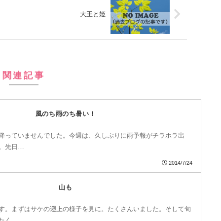
大王と姫
関連記事
風のち雨のち暑い！
降っていませんでした。今週は、久しぶりに雨予報がチラホラ出
。先日…
2014/7/24
山も
す。まずはサケの遡上の様子を見に。たくさんいました。そして旬
たく…