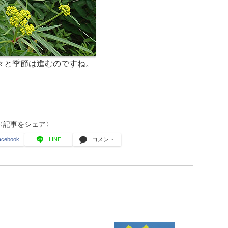
々と季節は進むのですね。
〈記事をシェア〉
acebook
LINE
コメント