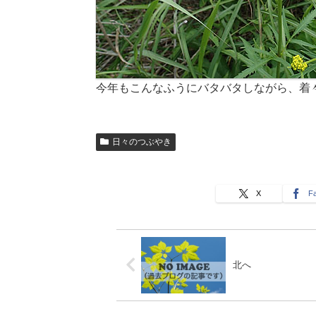
今年もこんなふうにバタバタしながら、着
日々のつぶやき
X
F
北へ