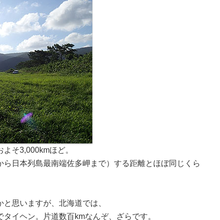
そ3,000kmほど。
から日本列島最南端佐多岬まで）する距離とほぼ同じくら
かと思いますが、北海道では、
でタイヘン。片道数百kmなんぞ、ざらです。