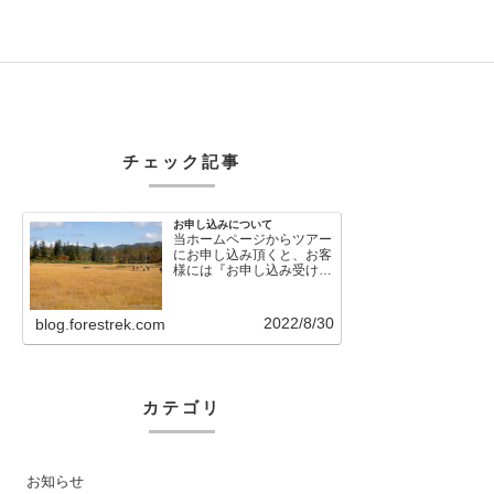
チェック記事
お申し込みについて
当ホームページからツアー
にお申し込み頂くと、お客
様には『お申し込み受け付
けました』という自動メー
ルが直後に送信さ…
2022/8/30
blog.forestrek.com
カテゴリ
お知らせ