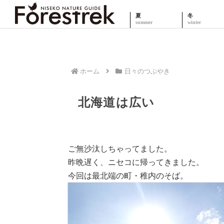
夏
冬
ホーム
日々のつぶやき
北海道は広い
ご無沙汰しちゃってました。
昨晩遅く、ニセコに帰ってきました。
今回は最北端の町・稚内のそば。