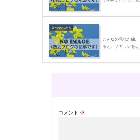
日々のつぶやき
こんなの見れた編。
ると、ノギランをよ
コメント
※