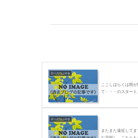
日々のつぶやき
ここしばらくは雨が
て・・・のスタート
日々のつぶやき
またまた遠征してま
な花探し。こちらも