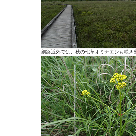
釧路近郊では、秋の七草オミナエシも咲き